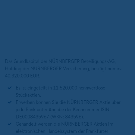
Das Grundkapital der NÜRNBERGER Beteiligungs-AG,
Holding der NÜRNBERGER Versicherung, beträgt nominal
40.320.000 EUR.
Es ist eingeteilt in 11.520.000 nennwertlose
Stückaktien.
Erwerben können Sie die NÜRNBERGER Aktie über
jede Bank unter Angabe der Kennnummer ISIN
DE0008435967 (WKN: 843596).
Gehandelt werden die NÜRNBERGER Aktien im
elektronischen Handelssystem der Frankfurter