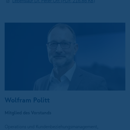
Lebenslauf Dr. Peter Ott (PDF, 216.86 KB)
Wolfram Politt
Mitglied des Vorstands
Operations und Kundenbeziehungsmanagement,