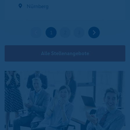
Nürnberg
1
2
3
Alle Stellenangebote