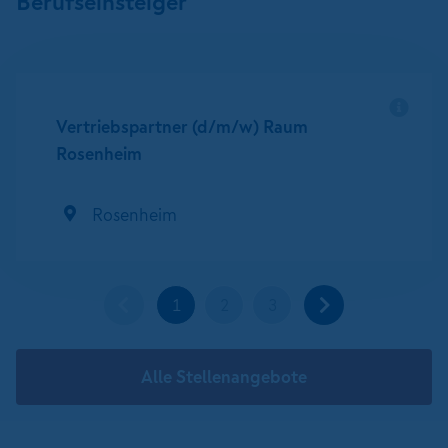
Berufseinsteiger
Vertriebspartner (d/m/w) Raum
Rosenheim
Rosenheim
1
2
3
Alle Stellenangebote