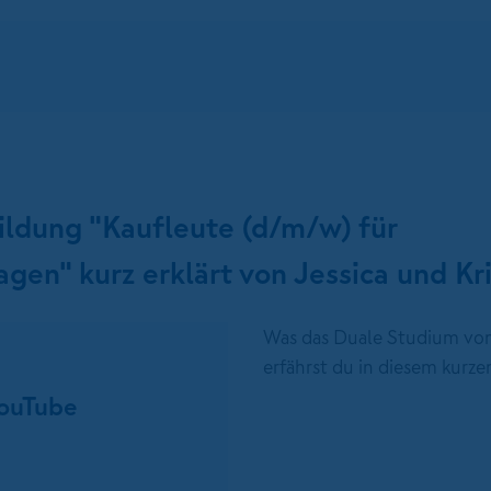
ildung "Kaufleute (d/m/w) für
gen" kurz erklärt von Jessica und Kri
Was das Duale Studium von 
erfährst du in diesem kurze
YouTube