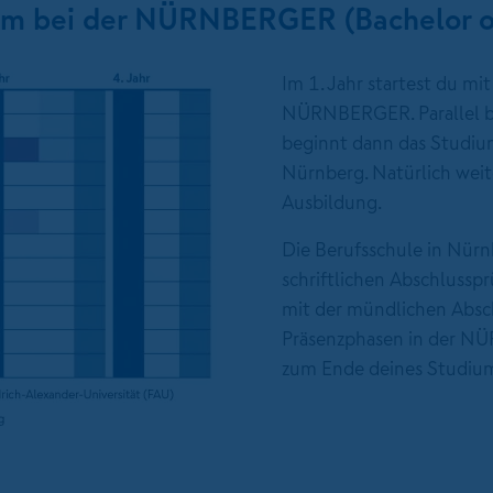
um bei der NÜRNBERGER (Bachelor of
Im 1. Jahr startest du mi
NÜRNBERGER. Parallel be
beginnt dann das Studium
Nürnberg. Natürlich weit
Ausbildung.
Die Berufsschule in Nürn
schriftlichen Abschluss­p
mit der mündlichen Absch
Präsenzphasen in der NÜ
zum Ende deines Studiums