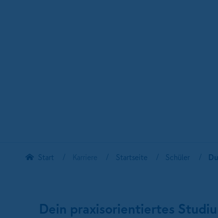
Start
Karriere
Startseite
Schüler
Du
Dein praxisorientiertes Stu