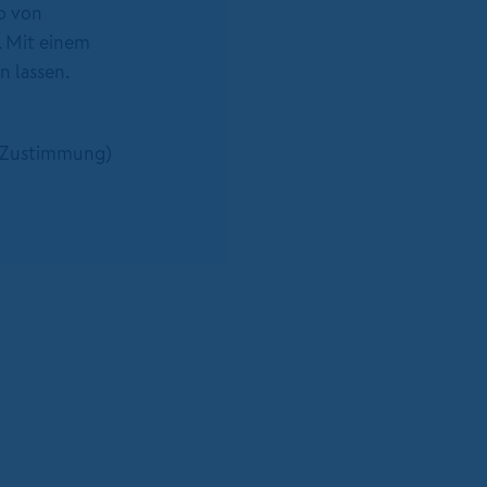
eo von
. Mit einem
n lassen.
 (Zustimmung)