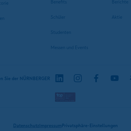
Benefits
Berichte
torie
Schüler
Aktie
en
Studenten
Messen und Events
en Sie der NÜRNBERGER
Datenschutz
Impressum
Privatsphäre-Einstellungen