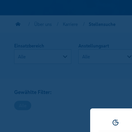
Über uns
Karriere
Stellensuche
Einsatzbereich
Anstellungsart
Gewählte Filter:
Alle