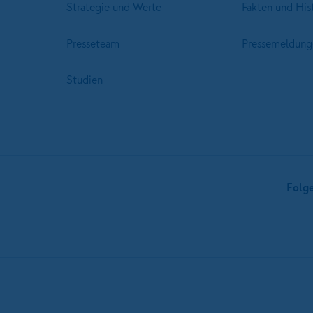
Strategie und Werte
Fakten und His
Presseteam
Pressemeldung
Studien
Folg