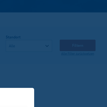
Standort
Filtern
Alle Filter zurücksetzen