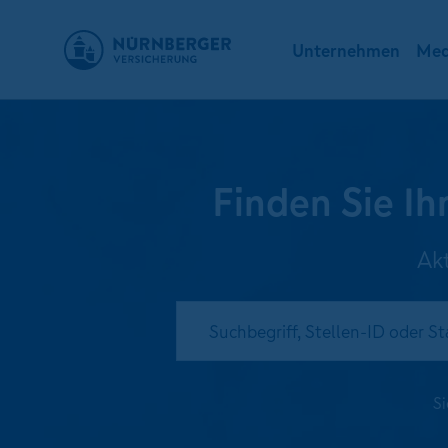
Unternehmen
Med
Finden Sie I
Ak
Si