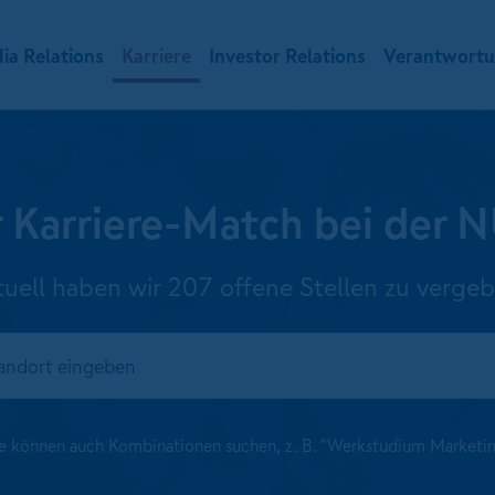
ia Relations
Karriere
Investor Relations
Verantwort
hr Karriere-Match bei de
tuell haben wir 207 offene Stellen zu vergeb
e können auch Kombinationen suchen, z. B. "Werkstudium Marketi