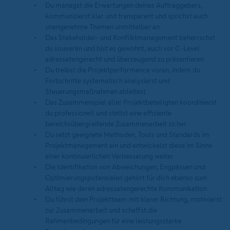
Du managst die Erwartungen deines Auftraggebers,
kommunizierst klar und transparent und sprichst auch
unangenehme Themen unmittelbar an
Das Stakeholder- und Konfliktmanagement beherrschst
du souverän und bist es gewohnt, auch vor C-Level
adressatengerecht und überzeugend zu präsentieren
Du treibst die Projektperformance voran, indem du
Fortschritte systematisch analysierst und
Steuerungsmaßnahmen ableitest
Das Zusammenspiel aller Projektbeteiligten koordinierst
du professionell und stellst eine effiziente
bereichsübergreifende Zusammenarbeit sicher
Du setzt geeignete Methoden, Tools und Standards im
Projektmanagement ein und entwickelst diese im Sinne
einer kontinuierlichen Verbesserung weiter
Die Identifikation von Abweichungen, Engpässen und
Optimierungspotenzialen gehört für dich ebenso zum
Alltag wie deren adressatengerechte Kommunikation
Du führst dein Projektteam mit klarer Richtung, motivierst
zur Zusammenarbeit und schaffst die
Rahmenbedingungen für eine leistungsstarke