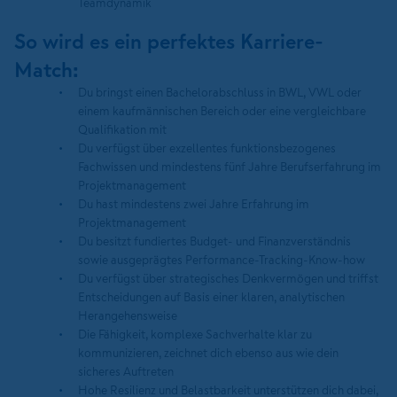
Teamdynamik
So wird es ein perfektes Karriere-
Match:
Du bringst einen Bachelorabschluss in BWL, VWL oder
einem kaufmännischen Bereich oder eine vergleichbare
Qualifikation mit
Du verfügst über exzellentes funktionsbezogenes
Fachwissen und mindestens fünf Jahre Berufserfahrung im
Projektmanagement
Du hast mindestens zwei Jahre Erfahrung im
Projektmanagement
Du besitzt fundiertes Budget- und Finanzverständnis
sowie ausgeprägtes Performance-Tracking-Know-how
Du verfügst über strategisches Denkvermögen und triffst
Entscheidungen auf Basis einer klaren, analytischen
Herangehensweise
Die Fähigkeit, komplexe Sachverhalte klar zu
kommunizieren, zeichnet dich ebenso aus wie dein
sicheres Auftreten
Hohe Resilienz und Belastbarkeit unterstützen dich dabei,