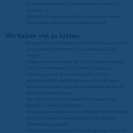
auch herausfordernde Projektsituationen souverän zu
meistern
Eine starke Organisationsfähigkeit sowie strukturierte
Arbeitsweise runden dein Kompetenzprofil ab
Wir haben viel zu bieten:
Eine gute Work-Life-Balance verwirklichst du ganz einfach
mit unserem Gleitzeitmodell. Auch Sabbaticals sind
möglich.
Arbeite flexibel und mobil: Bis zu 60% deiner Arbeitszeit
kannst du entscheiden, ob du lieber von zuhause,
unterwegs oder im Büro arbeiten willst. Du bist
grundsätzlich 40% der Zeit bei uns vor Ort. Für deine
technische Ausstattung zu Hause bekommst du von uns
einen finanziellen Zuschuss.
Wir unterstützen dich bei deinen Karrierezielen. Zum
Beispiel mit unseren vielfältigen
Entwicklungsmöglichkeiten, durchlässigen Karrierewegen,
einer umfassenden Einarbeitung und einem breiten
Weiterbildungsangebot.
Neben einer attraktiven tariflichen Vergütung erhältst du