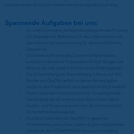
zu besetzenden Stellen im Innendienst bevorzugt berücksichtigt.
Spannende Aufgaben bei uns:
Du leitest komplexe, fachbereichsübergreifende Projekte
mit strategischer Bedeutung für das Unternehmen und
übernimmst die Verantwortung für deren erfolgreiche
Umsetzung
Du definierst Projektziele, Scope und Meilensteine,
erstellst strukturierte Projektpläne für Zeit, Budget und
Ressourcen und steuerst Risiken sowie Abhängigkeiten
Die Sicherstellung der Zielerreichung in Bezug auf Zeit,
Kosten und Qualität gehört zu deinen Kernaufgaben,
wobei du den Projektoutcome jederzeit im Blick behältst
Du bist außerdem verantwortlich für die sachgemäße
Verwendung der dir anvertrauten Kapazitäten, führst
Kosten- und Ressourcenkontrollen durch und erstellst
Wirtschaftlichkeitsanalysen
Du stellst außerdem die Qualität im gesamten
Projektlebenszyklus sicher, indem du die vorgegebenen
Standards der NÜRNBERGER konsequent einhältst