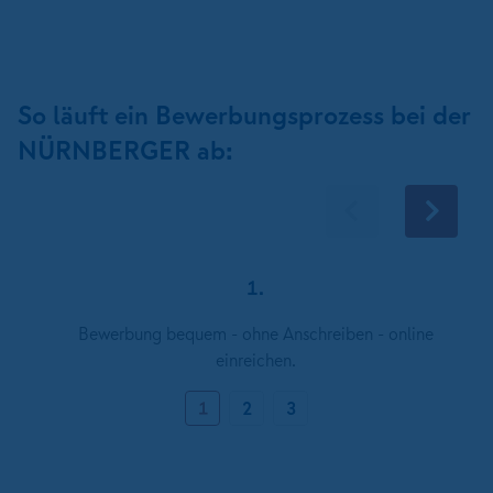
So läuft ein Bewerbungsprozess bei der
NÜRNBERGER ab:
1.
Bewerbung bequem - ohne Anschreiben - online
einreichen.
1
2
3