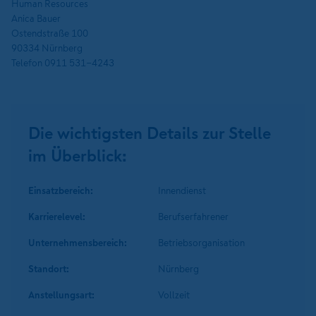
Human Resources
Anica Bauer
Ostendstraße 100
90334 Nürnberg
Telefon 0911 531-4243
Die wichtigsten Details zur Stelle
im Überblick:
Einsatzbereich:
Innendienst
Karrierelevel:
Berufserfahrener
Unternehmens­bereich:
Betriebsorganisation
Standort:
Nürnberg
Anstellungsart:
Vollzeit