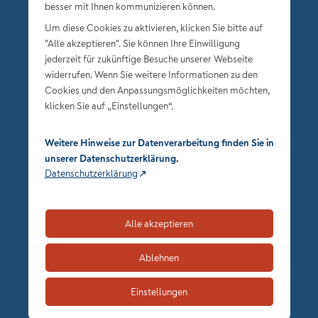
besser mit Ihnen kommunizieren können.
Um diese Cookies zu aktivieren, klicken Sie bitte auf
"Alle akzeptieren". Sie können Ihre Einwilligung
jederzeit für zukünftige Besuche unserer Webseite
Datenschutz
widerrufen. Wenn Sie weitere Informationen zu den
Impressum
Cookies und den Anpassungsmöglichkeiten möchten,
klicken Sie auf „Einstellungen“.
Privatsphäre-Einstellungen
Weitere Hinweise zur Datenverarbeitung finden Sie in
unserer Datenschutzerklärung.
Datenschutzerklärung
Alle akzeptieren
zum Seitenanfang
Ablehnen
Einstellungen