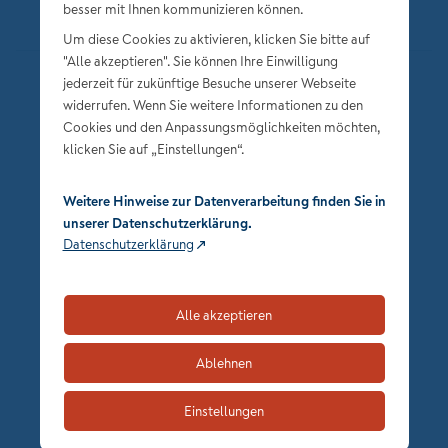
besser mit Ihnen kommunizieren können.
Um diese Cookies zu aktivieren, klicken Sie bitte auf
"Alle akzeptieren". Sie können Ihre Einwilligung
jederzeit für zukünftige Besuche unserer Webseite
Datenschutz
widerrufen. Wenn Sie weitere Informationen zu den
Impressum
Cookies und den Anpassungsmöglichkeiten möchten,
klicken Sie auf „Einstellungen“.
Privatsphäre-Einstellungen
Weitere Hinweise zur Datenverarbeitung finden Sie in
unserer Datenschutzerklärung.
Datenschutzerklärung
Alle akzeptieren
zum Seitenanfang
Ablehnen
Einstellungen