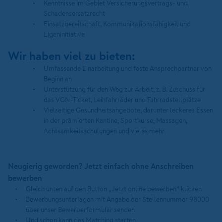
Kenntnisse im Gebiet Versicherungsvertrags- und
Schadensersatzrecht
Einsatzbereitschaft, Kommunikationsfähigkeit und
Eigeninitiative
Wir haben viel zu bieten:
Umfassende Einarbeitung und feste Ansprechpartner von
Beginn an
Unterstützung für den Weg zur Arbeit, z. B. Zuschuss für
das VGN-Ticket, Leihfahrräder und Fahrradstellplätze
Vielseitige Gesundheitsangebote, darunter leckeres Essen
in der prämierten Kantine, Sportkurse, Massagen,
Achtsamkeitsschulungen und vieles mehr
Neugierig geworden? Jetzt einfach ohne Anschreiben
bewerben
Gleich unten auf den Button „Jetzt online bewerben“ klicken
Bewerbungsunterlagen mit Angabe der Stellennummer 98000
über unser Bewerberformular senden
Und schon kann das Matching starten