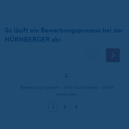
So läuft ein Bewerbungsprozess bei der
NÜRNBERGER ab:
1.
Bewerbung bequem - ohne Anschreiben - online
einreichen.
1
2
3