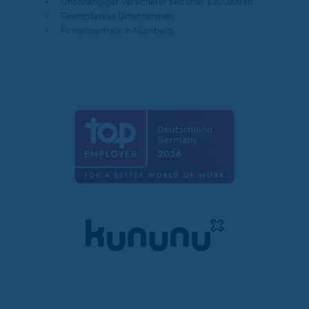
Unabhängiger Versicherer seit über 130 Jahren
Finanzstarkes Unternehmen
Firmenzentrale in Nürnberg