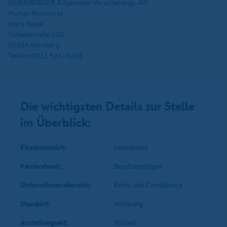
NÜRNBERGER Allgemeine Versicherungs-AG
Human Resources
Anica Bauer
Ostendstraße 100
90334 Nürnberg
Telefon 0911 531-4243
Die wichtigsten Details zur Stelle
im Überblick:
Einsatzbereich:
Innendienst
Karrierelevel:
Berufseinsteiger
Unternehmens­bereich:
Recht und Compliance
Standort:
Nürnberg
Anstellungsart:
Vollzeit