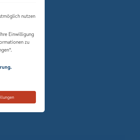
stmöglich nutzen
Ihre Einwilligung
formationen zu
ngen“.
rung.
ellungen