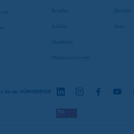
Benefits
Berichte
torie
Schüler
Aktie
en
Studenten
Messen und Events
en Sie der NÜRNBERGER