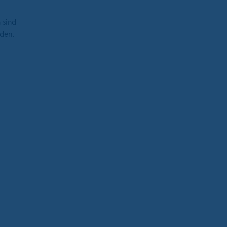
 sind
den.