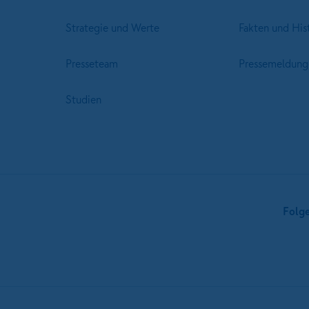
Strategie und Werte
Fakten und His
Presseteam
Pressemeldung
Studien
Folg