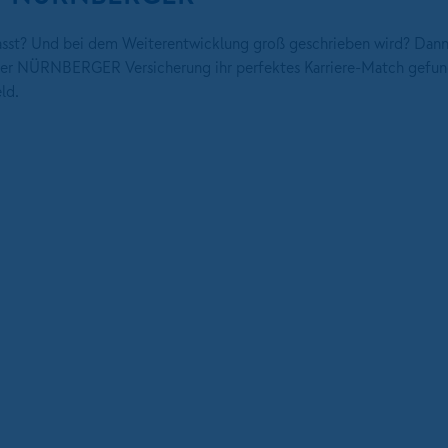
 passt? Und bei dem Weiterentwicklung groß geschrieben wird? Dann
i der NÜRNBERGER Versicherung ihr perfektes Karriere-Match gefun
ld.