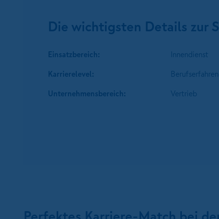
Die wichtigsten Details zur S
Einsatzbereich:
Innendienst
Karrierelevel:
Berufserfahren
Unternehmens­bereich:
Vertrieb
Perfektes Karriere-Match bei