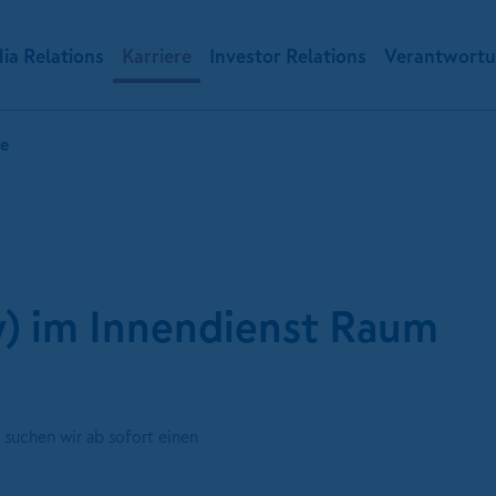
ia Relations
Karriere
Investor Relations
Verantwort
te
) im Innendienst Raum
suchen wir ab sofort einen