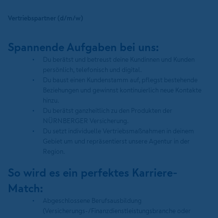
Vertriebspartner (d/m/w)
Spannende Aufgaben bei uns:
Du berätst und betreust deine Kundinnen und Kunden
persönlich, telefonisch und digital.
Du baust einen Kundenstamm auf, pflegst bestehende
Beziehungen und gewinnst kontinuierlich neue Kontakte
hinzu.
Du berätst ganzheitlich zu den Produkten der
NÜRNBERGER Versicherung.
Du setzt individuelle Vertriebsmaßnahmen in deinem
Gebiet um und repräsentierst unsere Agentur in der
Region.
So wird es ein perfektes Karriere-
Match:
Abgeschlossene Berufsausbildung
(Versicherungs-/Finanzdienstleistungsbranche oder