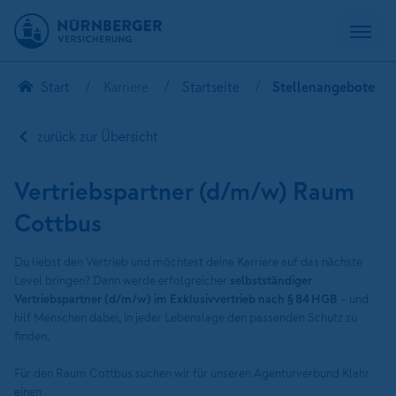
Start
Karriere
Startseite
Stellenangebote
zurück zur Übersicht
Vertriebspartner (d/m/w) Raum
Cottbus
Du liebst den Vertrieb und möchtest deine Karriere auf das nächste
Level bringen? Dann werde erfolgreicher
selbstständiger
Vertriebspartner (d/m/w) im Exklusivvertrieb nach § 84 HGB
– und
hilf Menschen dabei, in jeder Lebenslage den passenden Schutz zu
finden.
Für den Raum Cottbus suchen wir für unseren Agenturverbund Klahr
einen