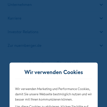
Unternehmen
Karriere
Investor Relations
Zur nuernberger.de
Folgen Sie der NÜRNBERGER
Wir verwenden Cookies
Wir verwenden Marketing und Performance Cookies,
damit Sie unsere Webseite bestmöglich nutzen und wir
besser mit Ihnen kommunizieren können.
Um diese Cookies zu aktivieren, klicken Sie bitte auf