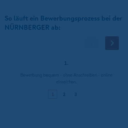
So läuft ein Bewerbungsprozess bei der
NÜRNBERGER ab:
1.
Bewerbung bequem - ohne Anschreiben - online
einreichen.
1
2
3