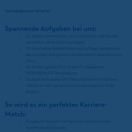
Vertriebspartner (d/m/w)
Spannende Aufgaben bei uns:
Du berätst und betreust deine Kundinnen und Kunden
persönlich, telefonisch und digital.
Du baust einen Kundenstamm auf, pflegst bestehende
Beziehungen und gewinnst kontinuierlich neue Kontakte
hinzu.
Du berätst ganzheitlich zu den Produkten der
NÜRNBERGER Versicherung.
Du setzt individuelle Vertriebsmaßnahmen in deinem
Gebiet um und repräsentierst unsere Agentur in der
Region.
So wird es ein perfektes Karriere-
Match:
Freude am Kontakt mit Menschen und ein echtes
Kommunikationstalent.