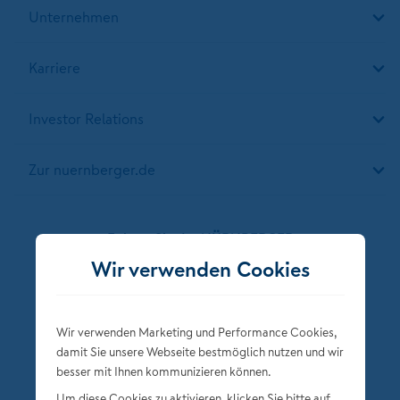
Unternehmen
Karriere
Investor Relations
Zur nuernberger.de
Folgen Sie der NÜRNBERGER
Wir verwenden Cookies
Wir verwenden Marketing und Performance Cookies,
damit Sie unsere Webseite bestmöglich nutzen und wir
besser mit Ihnen kommunizieren können.
Um diese Cookies zu aktivieren, klicken Sie bitte auf