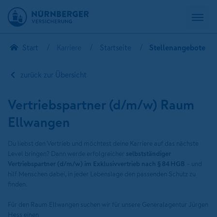
Start
Karriere
Startseite
Stellenangebote
zurück zur Übersicht
Vertriebspartner (d/m/w) Raum
Ellwangen
Du liebst den Vertrieb und möchtest deine Karriere auf das nächste
Level bringen? Dann werde erfolgreicher
selbstständiger
Vertriebspartner (d/m/w) im Exklusivvertrieb nach § 84 HGB
– und
hilf Menschen dabei, in jeder Lebenslage den passenden Schutz zu
finden.
Für den Raum Ellwangen suchen wir für unsere Generalagentur Jürgen
Hess einen