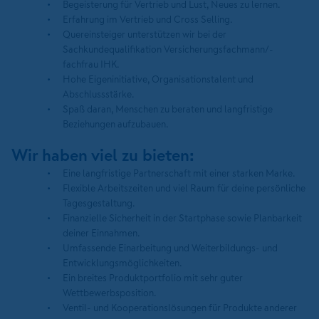
Begeisterung für Vertrieb und Lust, Neues zu lernen.
Erfahrung im Vertrieb und Cross Selling.
Quereinsteiger unterstützen wir bei der
Sachkundequalifikation Versicherungsfachmann/-
fachfrau IHK.
Hohe Eigeninitiative, Organisationstalent und
Abschlussstärke.
Spaß daran, Menschen zu beraten und langfristige
Beziehungen aufzubauen.
Wir haben viel zu bieten:
Eine langfristige Partnerschaft mit einer starken Marke.
Flexible Arbeitszeiten und viel Raum für deine persönliche
Tagesgestaltung.
Finanzielle Sicherheit in der Startphase sowie Planbarkeit
deiner Einnahmen.
Umfassende Einarbeitung und Weiterbildungs- und
Entwicklungsmöglichkeiten.
Ein breites Produktportfolio mit sehr guter
Wettbewerbsposition.
Ventil- und Kooperationslösungen für Produkte anderer