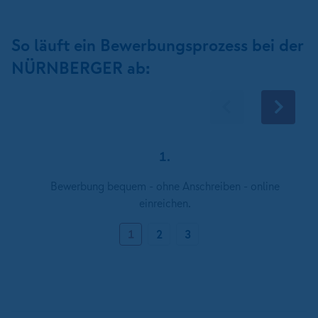
So läuft ein Bewerbungsprozess bei der
NÜRNBERGER ab:
1.
Bewerbung bequem - ohne Anschreiben - online
einreichen.
1
2
3