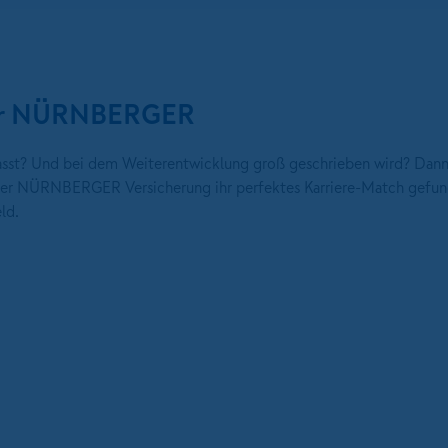
 der NÜRNBERGER
 passt? Und bei dem Weiterentwicklung groß geschrieben wird? Dann
i der NÜRNBERGER Versicherung ihr perfektes Karriere-Match gefun
ld.