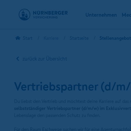
Unternehmen
Med
Start
Karriere
Startseite
Stellenangebo
zurück zur Übersicht
Vertriebspartner (d/
Du liebst den Vertrieb und möchtest deine Karriere auf das
selbstständiger Vertriebspartner (d/m/w) im Exklusivver
Lebenslage den passenden Schutz zu finden.
Für den Raum Eschwege suchen wir für eine Agenturnachfol