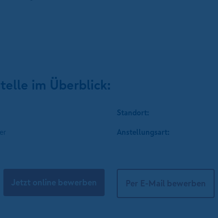
telle im Überblick:
Standort:
er
Anstellungsart:
Jetzt online bewerben
Per E-Mail bewerben