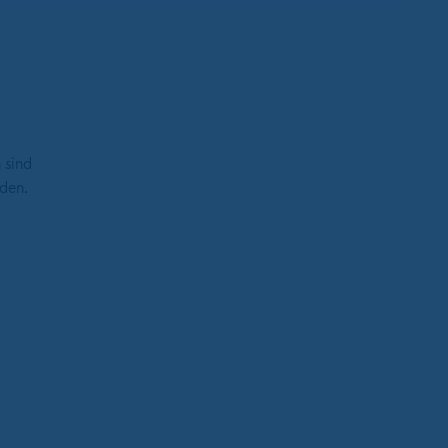
 sind
den.