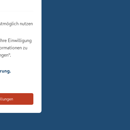
stmöglich nutzen
Ihre Einwilligung
formationen zu
ngen“.
rung.
ellungen