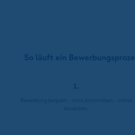
So läuft ein Bewerbungsproz
1.
Bewerbung bequem - ohne Anschreiben - online
einreichen.