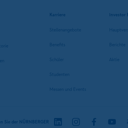
Karriere
Investor 
Stellenangebote
Hauptver
Benefits
Berichte
torie
Schüler
Aktie
en
Studenten
Messen und Events
en Sie der NÜRNBERGER