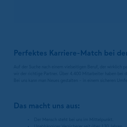
Perfektes Karriere-Match bei
Auf der Suche nach einem vielseitigen Beruf, der wirklich
wir der richtige Partner. Über 4.400 Mitarbeiter haben be
Bei uns kann man Neues gestalten – in einem sicheren Umfe
Das macht uns aus:
Der Mensch steht bei uns im Mittelpunkt.
Unabhängiger Versicherer seit über 130 Jahren