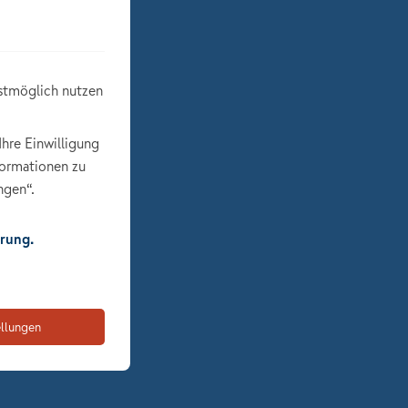
stmöglich nutzen
Ihre Einwilligung
formationen zu
ngen“.
rung.
ellungen