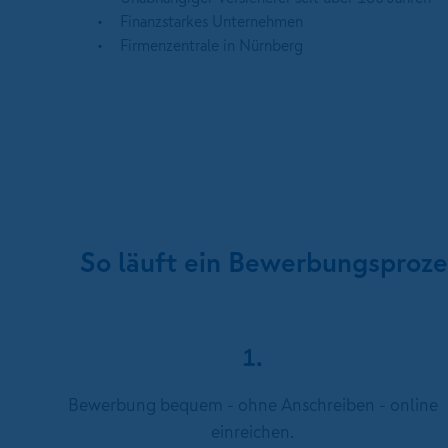
Finanzstarkes Unternehmen
Firmenzentrale in Nürnberg
So läuft ein Bewerbungsproz
1.
Bewerbung bequem - ohne Anschreiben - online
einreichen.