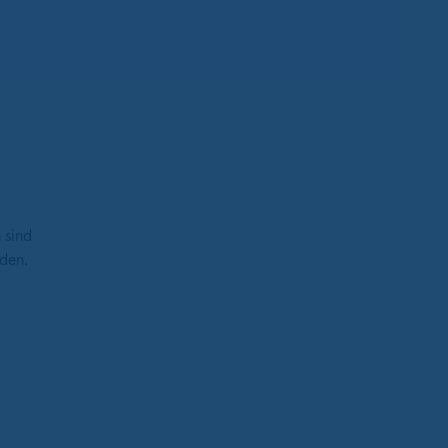
 sind
den.