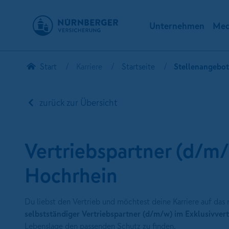
Unternehmen
Med
Start
Karriere
Startseite
Stellenangebo
zurück zur Übersicht
Vertriebspartner (d/m
Hochrhein
Du liebst den Vertrieb und möchtest deine Karriere auf das
selbstständiger Vertriebspartner (d/m/w) im Exklusivver
Lebenslage den passenden Schutz zu finden.