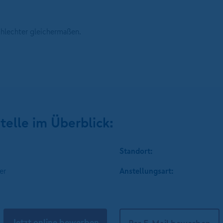
chlechter gleichermaßen.
telle im Überblick:
Standort:
er
Anstellungsart:
Jetzt online bewerben