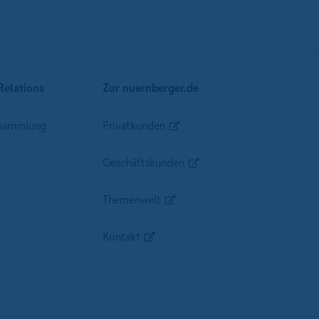
Relations
Zur nuernberger.de
sammlung
Privatkunden
Geschäftskunden
Themenwelt
Kontakt