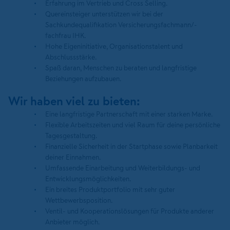
Erfahrung im Vertrieb und Cross Selling.
Quereinsteiger unterstützen wir bei der
Sachkundequalifikation Versicherungsfachmann/-
fachfrau IHK.
Hohe Eigeninitiative, Organisationstalent und
Abschlussstärke.
Spaß daran, Menschen zu beraten und langfristige
Beziehungen aufzubauen.
Wir haben viel zu bieten:
Eine langfristige Partnerschaft mit einer starken Marke.
Flexible Arbeitszeiten und viel Raum für deine persönliche
Tagesgestaltung.
Finanzielle Sicherheit in der Startphase sowie Planbarkeit
deiner Einnahmen.
Umfassende Einarbeitung und Weiterbildungs- und
Entwicklungsmöglichkeiten.
Ein breites Produktportfolio mit sehr guter
Wettbewerbsposition.
Ventil- und Kooperationslösungen für Produkte anderer
Anbieter möglich.