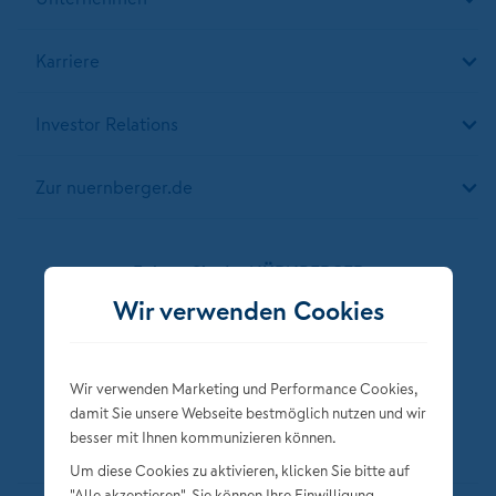
Karriere
Investor Relations
Zur nuernberger.de
Folgen Sie der NÜRNBERGER
Wir verwenden Cookies
Wir verwenden Marketing und Performance Cookies,
damit Sie unsere Webseite bestmöglich nutzen und wir
besser mit Ihnen kommunizieren können.
Um diese Cookies zu aktivieren, klicken Sie bitte auf
"Alle akzeptieren". Sie können Ihre Einwilligung