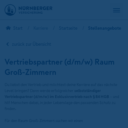
Start
Karriere
Startseite
Stellenangebote
zurück zur Übersicht
Vertriebspartner (d/m/w) Raum
Groß-Zimmern
Du liebst den Vertrieb und möchtest deine Karriere auf das nächste
Level bringen? Dann werde erfolgreicher
selbstständiger
Vertriebspartner (d/m/w) im Exklusivvertrieb nach § 84 HGB
– und
hilf Menschen dabei, in jeder Lebenslage den passenden Schutz zu
finden.
Für den Raum Groß-Zimmern suchen wir einen