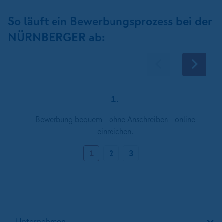
So läuft ein Bewerbungsprozess bei der
NÜRNBERGER ab:
1.
Bewerbung bequem - ohne Anschreiben - online
einreichen.
1
2
3
Unternehmen