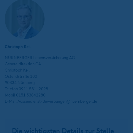
Christoph Keil
NÜRNBERGER Lebensversicherung AG
Generaldirektion GA
Christoph Keil
Ostendstraße 100
90334 Nürnberg
Telefon 0911 531-2098
Mobil 0151 53842280
E-Mail Aussendienst-Bewerbungen@nuernberger.de
Die wichtigsten Details zur Stelle