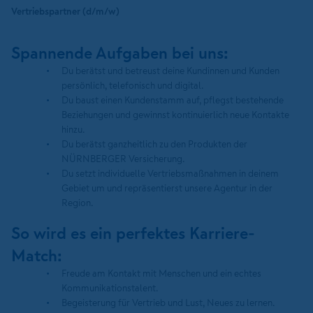
Vertriebspartner (d/m/w)
Spannende Aufgaben bei uns:
Du berätst und betreust deine Kundinnen und Kunden
persönlich, telefonisch und digital.
Du baust einen Kundenstamm auf, pflegst bestehende
Beziehungen und gewinnst kontinuierlich neue Kontakte
hinzu.
Du berätst ganzheitlich zu den Produkten der
NÜRNBERGER Versicherung.
Du setzt individuelle Vertriebsmaßnahmen in deinem
Gebiet um und repräsentierst unsere Agentur in der
Region.
So wird es ein perfektes Karriere-
Match:
Freude am Kontakt mit Menschen und ein echtes
Kommunikationstalent.
Begeisterung für Vertrieb und Lust, Neues zu lernen.