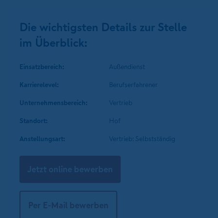
Die wichtigsten Details zur Stelle
im Überblick:
Einsatzbereich:
Außendienst
Karrierelevel:
Berufserfahrener
Unternehmens­bereich:
Vertrieb
Standort:
Hof
Anstellungsart:
Vertrieb: Selbstständig
Jetzt online bewerben
Per E-Mail bewerben