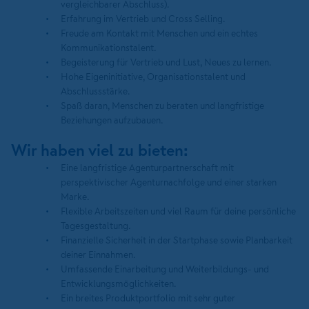
vergleichbarer Abschluss).
Erfahrung im Vertrieb und Cross Selling.
Freude am Kontakt mit Menschen und ein echtes
Kommunikationstalent.
Begeisterung für Vertrieb und Lust, Neues zu lernen.
Hohe Eigeninitiative, Organisationstalent und
Abschlussstärke.
Spaß daran, Menschen zu beraten und langfristige
Beziehungen aufzubauen.
Wir haben viel zu bieten:
Eine langfristige Agenturpartnerschaft mit
perspektivischer Agenturnachfolge und einer starken
Marke.
Flexible Arbeitszeiten und viel Raum für deine persönliche
Tagesgestaltung.
Finanzielle Sicherheit in der Startphase sowie Planbarkeit
deiner Einnahmen.
Umfassende Einarbeitung und Weiterbildungs- und
Entwicklungsmöglichkeiten.
Ein breites Produktportfolio mit sehr guter