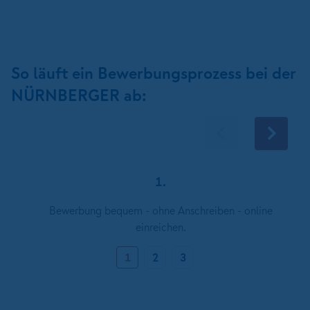
So läuft ein Bewerbungsprozess bei der
NÜRNBERGER ab:
1.
Bewerbung bequem - ohne Anschreiben - online
einreichen.
1
2
3