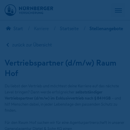
Start
Karriere
Startseite
Stellenangebote
zurück zur Übersicht
Vertriebspartner (d/m/w) Raum
Hof
Du liebst den Vertrieb und möchtest deine Karriere auf das nächste
Level bringen? Dann werde erfolgreicher
selbstständiger
Vertriebspartner (d/m/w) im Exklusivvertrieb nach § 84 HGB
– und
hilf Menschen dabei, in jeder Lebenslage den passenden Schutz zu
finden.
Für den Raum Hof suchen wir für eine Agenturpartnerschaft in unserer
Generalagentur Dietel & Sohn KG einen