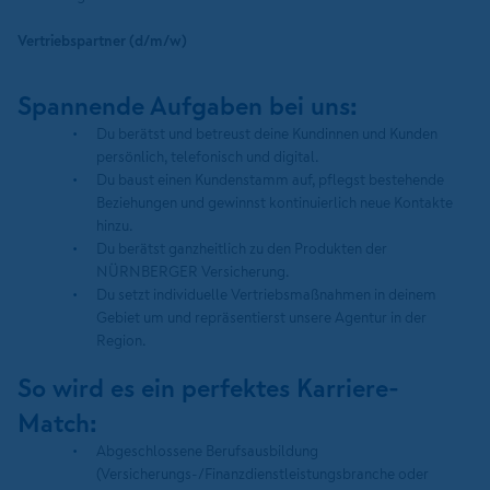
Vertriebspartner (d/m/w)
Spannende Aufgaben bei uns:
Du berätst und betreust deine Kundinnen und Kunden
persönlich, telefonisch und digital.
Du baust einen Kundenstamm auf, pflegst bestehende
Beziehungen und gewinnst kontinuierlich neue Kontakte
hinzu.
Du berätst ganzheitlich zu den Produkten der
NÜRNBERGER Versicherung.
Du setzt individuelle Vertriebsmaßnahmen in deinem
Gebiet um und repräsentierst unsere Agentur in der
Region.
So wird es ein perfektes Karriere-
Match:
Abgeschlossene Berufsausbildung
(Versicherungs-/Finanzdienstleistungsbranche oder