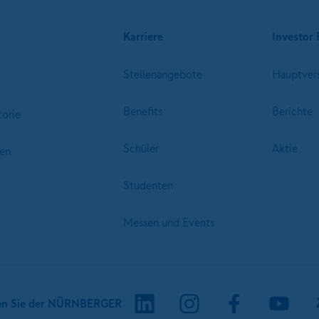
Karriere
Investor 
Stellenangebote
Hauptver
Benefits
Berichte
torie
Schüler
Aktie
en
Studenten
Messen und Events
en Sie der NÜRNBERGER