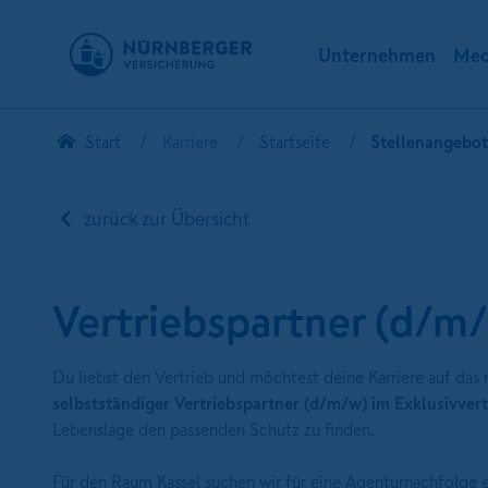
Unternehmen
Med
Start
Karriere
Startseite
Stellenangebo
zurück zur Übersicht
Vertriebspartner (d/m
Du liebst den Vertrieb und möchtest deine Karriere auf das
selbstständiger Vertriebspartner (d/m/w) im Exklusivver
Lebenslage den passenden Schutz zu finden.
Für den Raum Kassel suchen wir für eine Agenturnachfolge 