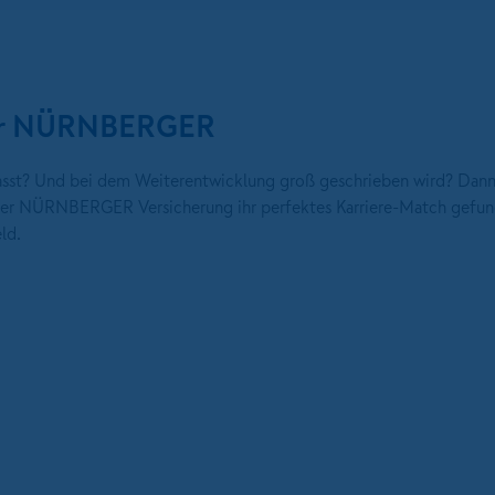
 der NÜRNBERGER
 passt? Und bei dem Weiterentwicklung groß geschrieben wird? Dann
i der NÜRNBERGER Versicherung ihr perfektes Karriere-Match gefun
ld.