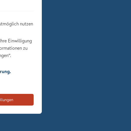
stmöglich nutzen
Ihre Einwilligung
formationen zu
ngen“.
rung.
ellungen