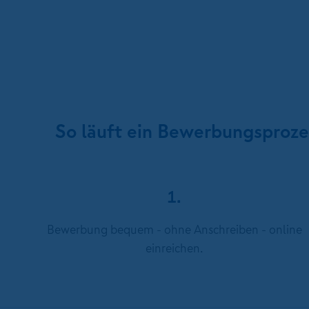
So läuft ein Bewerbungsproz
1.
Bewerbung bequem - ohne Anschreiben - online
einreichen.