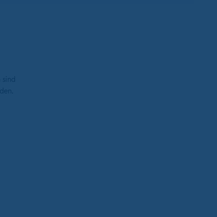
 sind
den.