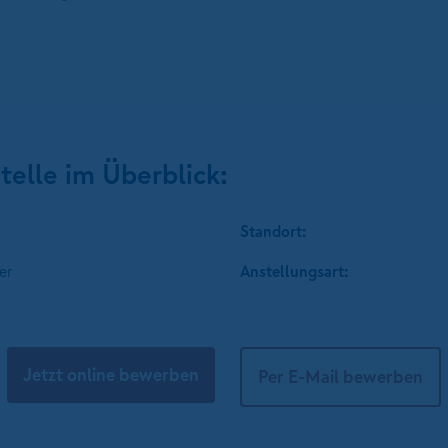
telle im Überblick:
Standort:
er
Anstellungsart:
Jetzt online bewerben
Per E-Mail bewerben