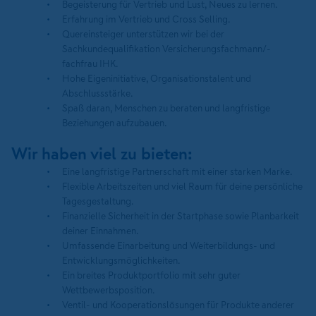
Begeisterung für Vertrieb und Lust, Neues zu lernen.
Erfahrung im Vertrieb und Cross Selling.
Quereinsteiger unterstützen wir bei der
Sachkundequalifikation Versicherungsfachmann/-
fachfrau IHK.
Hohe Eigeninitiative, Organisationstalent und
Abschlussstärke.
Spaß daran, Menschen zu beraten und langfristige
Beziehungen aufzubauen.
Wir haben viel zu bieten:
Eine langfristige Partnerschaft mit einer starken Marke.
Flexible Arbeitszeiten und viel Raum für deine persönliche
Tagesgestaltung.
Finanzielle Sicherheit in der Startphase sowie Planbarkeit
deiner Einnahmen.
Umfassende Einarbeitung und Weiterbildungs- und
Entwicklungsmöglichkeiten.
Ein breites Produktportfolio mit sehr guter
Wettbewerbsposition.
Ventil- und Kooperationslösungen für Produkte anderer