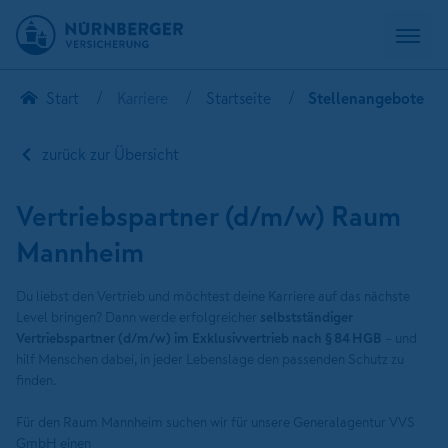
Start
Karriere
Startseite
Stellenangebote
zurück zur Übersicht
Vertriebspartner (d/m/w) Raum
Mannheim
Du liebst den Vertrieb und möchtest deine Karriere auf das nächste
Level bringen? Dann werde erfolgreicher
selbstständiger
Vertriebspartner (d/m/w) im Exklusivvertrieb nach § 84 HGB
– und
hilf Menschen dabei, in jeder Lebenslage den passenden Schutz zu
finden.
Für den Raum Mannheim suchen wir für unsere Generalagentur VVS
GmbH einen