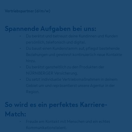
Vertriebspartner (d/m/w)
Spannende Aufgaben bei uns:
Du berätst und betreust deine Kundinnen und Kunden
persönlich, telefonisch und digital.
Du baust einen Kundenstamm auf, pflegst bestehende
Beziehungen und gewinnst kontinuierlich neue Kontakte
hinzu.
Du berätst ganzheitlich zu den Produkten der
NÜRNBERGER Versicherung.
Du setzt individuelle Vertriebsmaßnahmen in deinem
Gebiet um und repräsentierst unsere Agentur in der
Region.
So wird es ein perfektes Karriere-
Match:
Freude am Kontakt mit Menschen und ein echtes
Kommunikationstalent.