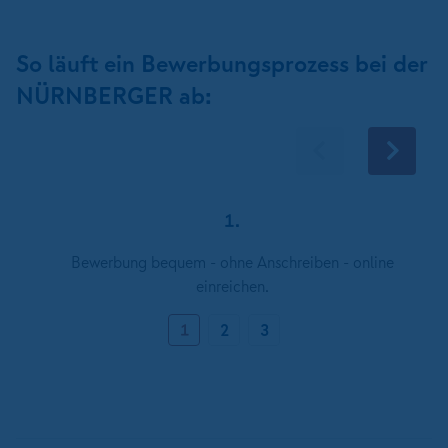
So läuft ein Bewerbungsprozess bei der
NÜRNBERGER ab:
1.
Bewerbung bequem - ohne Anschreiben - online
einreichen.
1
2
3