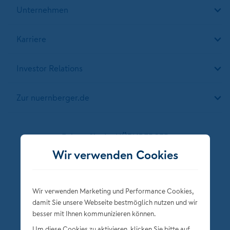
Unternehmen
Karriere
Investor Relations
Zur nuernberger.de
Folgen Sie der NÜRNBERGER
Wir verwenden Cookies
Wir verwenden Marketing und Performance Cookies,
damit Sie unsere Webseite bestmöglich nutzen und wir
besser mit Ihnen kommunizieren können.
Um diese Cookies zu aktivieren, klicken Sie bitte auf