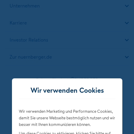
Unternehmen
Karriere
Investor Relations
Zur nuernberger.de
Folgen Sie der NÜRNBERGER
Wir verwenden Cookies
Wir verwenden Marketing und Performance Cookies,
damit Sie unsere Webseite bestmöglich nutzen und wir
besser mit Ihnen kommunizieren können.
Um diese Cookies zu aktivieren, klicken Sie bitte auf