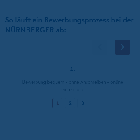
So läuft ein Bewerbungsprozess bei der
NÜRNBERGER ab:
1.
Bewerbung bequem - ohne Anschreiben - online
einreichen.
1
2
3