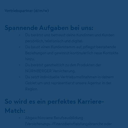
Vertriebspartner (d/m/w)
Spannende Aufgaben bei uns:
Du berätst und betreust deine Kundinnen und Kunden
persönlich, telefonisch und digital.
Du baust einen Kundenstamm auf, pflegst bestehende
Beziehungen und gewinnst kontinuierlich neue Kontakte
hinzu.
Du berätst ganzheitlich zu den Produkten der
NÜRNBERGER Versicherung.
Du setzt individuelle Vertriebsmaßnahmen in deinem
Gebiet um und repräsentierst unsere Agentur in der
Region.
So wird es ein perfektes Karriere-
Match:
Abgeschlossene Berufsausbildung
(Versicherungs-/Finanzdienstleistungsbranche oder