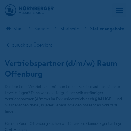
Start
Karriere
Startseite
Stellenangebote
zurück zur Übersicht
Vertriebspartner (d/m/w) Raum
Offenburg
Du liebst den Vertrieb und möchtest deine Karriere auf das nächste
Level bringen? Dann werde erfolgreicher
selbstständiger
Vertriebspartner (d/m/w) im Exklusivvertrieb nach § 84 HGB
– und
hilf Menschen dabei, in jeder Lebenslage den passenden Schutz zu
finden.
Für den Raum Offenburg suchen wir für unsere Generalagentur Leyn
GmbH einen