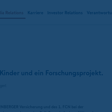
ia Relations
Karriere
Investor Relations
Verantwort
Kinder und ein Forschungsprojekt.
gerl
RNBERGER Versicherung und des 1. FCN bei der