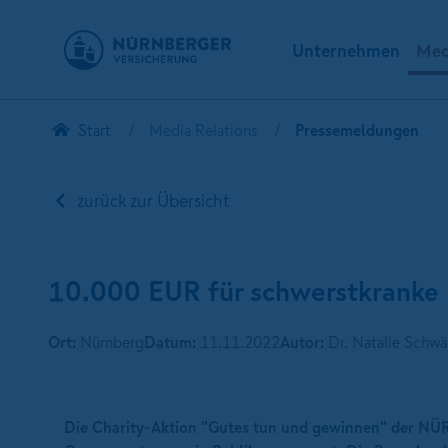
Unternehmen
Med
Start
Media Relations
Pressemeldungen
zurück zur Übersicht
10.000 EUR für schwerstkranke 
Ort:
Nürnberg
Datum:
11.11.2022
Autor:
Dr. Natalie Schwä
Die Charity-Aktion "Gutes tun und gewinnen" der NÜ