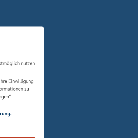
stmöglich nutzen
Ihre Einwilligung
formationen zu
ngen“.
rung.