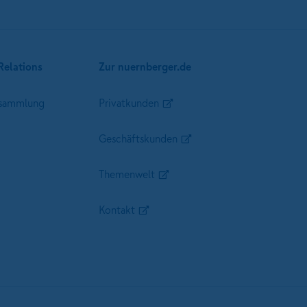
Relations
Zur nuernberger.de
sammlung
Privatkunden
Geschäftskunden
Themenwelt
Kontakt