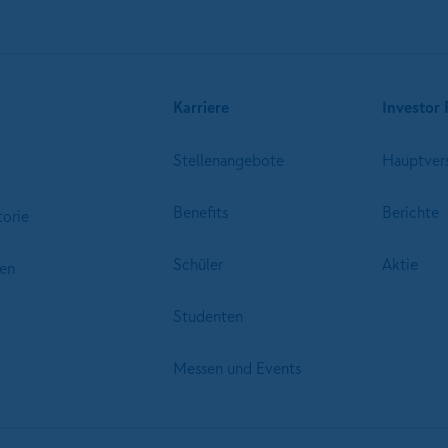
Karriere
Investor 
Stellenangebote
Hauptver
Benefits
Berichte
torie
Schüler
Aktie
en
Studenten
Messen und Events