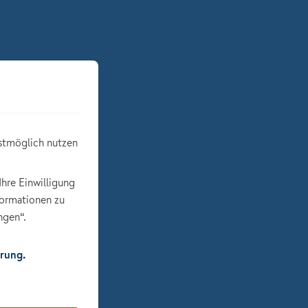
stmöglich nutzen
Ihre Einwilligung
formationen zu
ngen“.
rung.