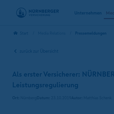
Unternehmen
Med
Start
Media Relations
Pressemeldungen
zurück zur Übersicht
Als erster Versicherer: NÜRNBER
Leistungsregulierung
Ort:
Nürnberg
Datum:
23.10.2019
Autor:
Matthias Schenk