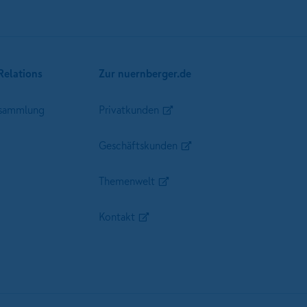
Relations
Zur nuernberger.de
sammlung
Privatkunden
Geschäftskunden
Themenwelt
Kontakt