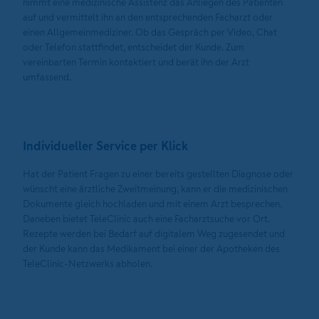
nimmt eine medizinische Assistenz das Anliegen des Patienten
auf und vermittelt ihn an den entsprechenden Facharzt oder
einen Allgemeinmediziner. Ob das Gespräch per Video, Chat
oder Telefon stattfindet, entscheidet der Kunde. Zum
vereinbarten Termin kontaktiert und berät ihn der Arzt
umfassend.
Individueller Service per Klick
Hat der Patient Fragen zu einer bereits gestellten Diagnose oder
wünscht eine ärztliche Zweitmeinung, kann er die medizinischen
Dokumente gleich hochladen und mit einem Arzt besprechen.
Daneben bietet TeleClinic auch eine Facharztsuche vor Ort.
Rezepte werden bei Bedarf auf digitalem Weg zugesendet und
der Kunde kann das Medikament bei einer der Apotheken des
TeleClinic-Netzwerks abholen.