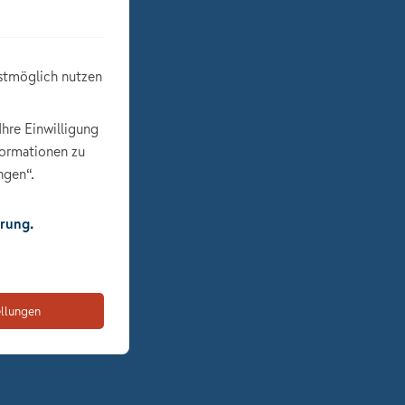
stmöglich nutzen
Ihre Einwilligung
formationen zu
ngen“.
rung.
ellungen