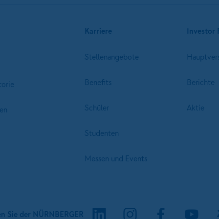
Karriere
Investor 
Stellenangebote
Hauptver
Benefits
Berichte
torie
Schüler
Aktie
en
Studenten
Messen und Events
en Sie der NÜRNBERGER