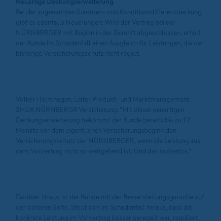
Neuartige Deckungserweiterung
Bei der sogenannten Summen- und Konditionsdifferenzdeckung
gibt es ebenfalls Neuerungen: Wird der Vertrag bei der
NÜRNBERGER mit Beginn in der Zukunft abgeschlossen, erhält
der Kunde im Schadenfall einen Ausgleich für Leistungen, die der
bisherige Versicherungsschutz nicht regelt.
Volker Helmhagen, Leiter Produkt- und Marktmanagement
SHUK NÜRNBERGR Versicherung: "Mit dieser neuartigen
Deckungserweiterung bekommt der Kunde bereits bis zu 12
Monate vor dem eigentlichen Versicherungsbeginn den
Versicherungsschutz der NÜRNBERGER, wenn die Leistung aus
dem Vorvertrag nicht so weitgehend ist. Und das kostenlos."
Darüber hinaus ist der Kunde mit der Besserstellungsgarantie auf
der sicheren Seite. Stellt sich im Schadenfall heraus, dass die
konkrete Leistung im Vorvertrag besser geregelt war, reguliert