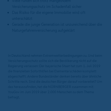
Viele fühlen sich trotz mangelndem
Versicherungsschutz im Schadenfall sicher
Das Risiko für die eigene Immobilie wird oft
unterschätzt
Gerade die junge Generation ist unzureichend über die
Naturgefahrenversicherung aufgeklärt
In Deutschland nehmen Extremwetterbedingungen zu. Und beim
Versicherungsschutz sollte sich die Bevölkerung nicht auf die
Regierung verlassen: Der bayerische Staat hat zum 1. Juli 2019
die finanziellen Soforthilfen bei Elementarschäden komplett
abgeschafft. Andere Bundesländer denken bereits über ähnliche
Schritte nach. Sind die deutschen Bürger darauf vorbereitet? Um
das herauszufinden, hat die NÜRNBERGER zusammen mit
YouGov im Juni 2019 über 2.000 Menschen zu dem Thema
befragt.