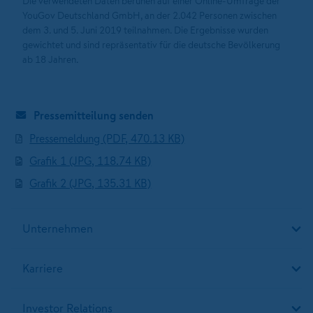
Die verwendeten Daten beruhen auf einer Online-Umfrage der
YouGov Deutschland GmbH, an der 2.042 Personen zwischen
dem 3. und 5. Juni 2019 teilnahmen. Die Ergebnisse wurden
gewichtet und sind repräsentativ für die deutsche Bevölkerung
ab 18 Jahren.
Pressemitteilung senden
Pressemeldung (PDF, 470.13 KB)
Grafik 1 (JPG, 118.74 KB)
Grafik 2 (JPG, 135.31 KB)
Unternehmen
Karriere
Investor Relations