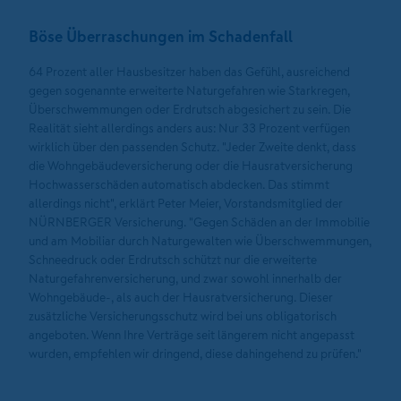
Böse Überraschungen im Schadenfall
64 Prozent aller Hausbesitzer haben das Gefühl, ausreichend
gegen sogenannte erweiterte Naturgefahren wie Starkregen,
Überschwemmungen oder Erdrutsch abgesichert zu sein. Die
Realität sieht allerdings anders aus: Nur 33 Prozent verfügen
wirklich über den passenden Schutz. "Jeder Zweite denkt, dass
die Wohngebäudeversicherung oder die Hausratversicherung
Hochwasserschäden automatisch abdecken. Das stimmt
allerdings nicht", erklärt Peter Meier, Vorstandsmitglied der
NÜRNBERGER Versicherung. "Gegen Schäden an der Immobilie
und am Mobiliar durch Naturgewalten wie Überschwemmungen,
Schneedruck oder Erdrutsch schützt nur die erweiterte
Naturgefahrenversicherung, und zwar sowohl innerhalb der
Wohngebäude-, als auch der Hausratversicherung. Dieser
zusätzliche Versicherungsschutz wird bei uns obligatorisch
angeboten. Wenn Ihre Verträge seit längerem nicht angepasst
wurden, empfehlen wir dringend, diese dahingehend zu prüfen."