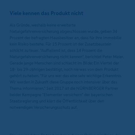
Viele kennen das Produkt nicht
Als Gründe, weshalb keine erweiterte
Naturgefahrenversicherung abgeschlossen wurde, geben 34
Prozent der befragten Hausbesitzer an, dass für ihre Immobilie
kein Risiko bestehe. Für 15 Prozent ist der Zusatzbaustein
schlicht zu teuer. "Auffallend ist, dass 14 Prozent die
Naturgefahrenversicherung nicht kennen", berichtet Peter Meier.
Gerade junge Menschen sind schlecht im Bilde: Ein Viertel der
18- bis 29-Jährigen bestätigt, noch nie was von dem Produkt
gehört zu haben. "Für uns war das eine sehr wichtige Erkenntnis.
Wir werden in Zukunft diese Gruppe noch intensiver über das
Thema informieren." Seit 2017 ist die NÜRNBERGER Partner
beider Kampagne "Elementar versichern" der bayerischen
Staatsregierung und klärt die Öffentlichkeit über den
notwendigen Versicherungsschutz auf.