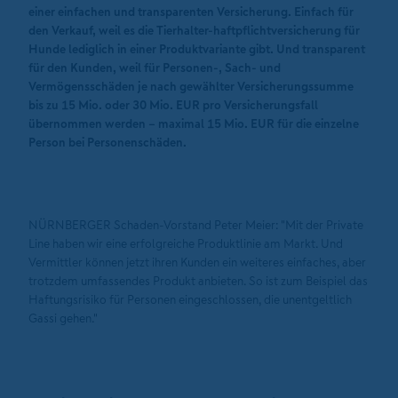
einer einfachen und transparenten Versicherung. Einfach für
den Verkauf, weil es die Tierhalter-haftpflichtversicherung für
Hunde lediglich in einer Produktvariante gibt. Und transparent
für den Kunden, weil für Personen-, Sach- und
Vermögensschäden je nach gewählter Versicherungssumme
bis zu 15 Mio. oder 30 Mio. EUR pro Versicherungsfall
übernommen werden – maximal 15 Mio. EUR für die einzelne
Person bei Personenschäden.
NÜRNBERGER Schaden-Vorstand Peter Meier: "Mit der Private
Line haben wir eine erfolgreiche Produktlinie am Markt. Und
Vermittler können jetzt ihren Kunden ein weiteres einfaches, aber
trotzdem umfassendes Produkt anbieten. So ist zum Beispiel das
Haftungsrisiko für Personen eingeschlossen, die unentgeltlich
Gassi gehen."