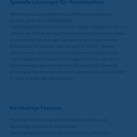
Spezielle Leistungen für Hundebesitzer
Werden etwa Gegenstände eines Dritten beschädigt oder
zerstört, greift die NÜRNBERGER
Tierhalterhaftpflichtversicherung für Hunde. Welpen sind bis zu 1
Jahr bei der Mutter beitragsfrei mitversichert. Und Sachschäden
an gemieteten Räumen und Gebäuden sowie an gemieteter,
beweglicher Einrichtung – zum Beispiel im Hotel – werden
übernommen. Aber auch für die Teilnahme an Hundeschulen
oder Hunderennen, Schauvorführungen, Turnieren und deren
Vorbereitungen dazu besteht Versicherungsschutz. Generell
können alle Hunderassen versichert werden. Und schon ab dem
2. Hund wird der Beitrag günstiger.
Nachhaltige Features
"Bei jedem Produkt, das wir entwickeln, achten wir auf
nachhaltige Aspekte. So auch bei der
Tierhalterhaftpflichtversicherung für Hunde. Wir leisten