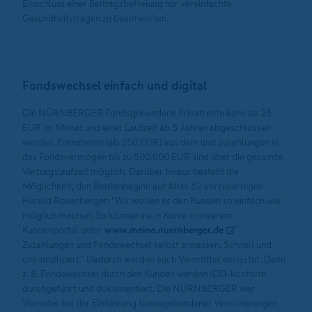
Einschluss einer Beitragsbefreiung nur vereinfachte
Gesundheitsfragen zu beantworten.
Fondswechsel einfach und digital
Die NÜRNBERGER Fondsgebundene Privatrente kann ab 25
EUR im Monat und einer Laufzeit ab 5 Jahren abgeschlossen
werden. Entnahmen (ab 250 EUR) aus dem und Zuzahlungen in
das Fondsvermögen bis zu 500.000 EUR sind über die gesamte
Vertragslaufzeit möglich. Darüber hinaus besteht die
Möglichkeit, den Rentenbeginn auf Alter 62 vorzuverlegen.
Harald Rosenberger: "Wir wollen es den Kunden so einfach wie
möglich machen. So können sie in Kürze in unserem
Kundenportal unter
www.meine.nuernberger.de
Zuzahlungen und Fondswechsel selbst anpassen. Schnell und
unkompliziert." Dadurch werden auch Vermittler entlastet. Denn
z. B. Fondswechsel durch den Kunden werden IDD-konform
durchgeführt und dokumentiert. Die NÜRNBERGER war
Vorreiter bei der Einführung fondsgebundener Versicherungen