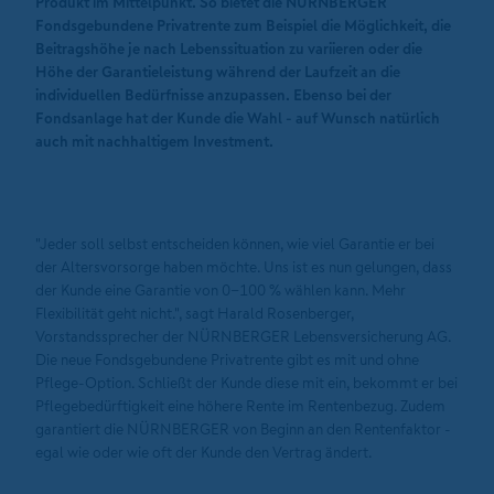
Produkt im Mittelpunkt. So bietet die NÜRNBERGER
Fondsgebundene Privatrente zum Beispiel die Möglichkeit, die
Beitragshöhe je nach Lebenssituation zu variieren oder die
Höhe der Garantieleistung während der Laufzeit an die
individuellen Bedürfnisse anzupassen. Ebenso bei der
Fondsanlage hat der Kunde die Wahl - auf Wunsch natürlich
auch mit nachhaltigem Investment.
"Jeder soll selbst entscheiden können, wie viel Garantie er bei
der Altersvorsorge haben möchte. Uns ist es nun gelungen, dass
der Kunde eine Garantie von 0-100 % wählen kann. Mehr
Flexibilität geht nicht.", sagt Harald Rosenberger,
Vorstandssprecher der NÜRNBERGER Lebensversicherung AG.
Die neue Fondsgebundene Privatrente gibt es mit und ohne
Pflege-Option. Schließt der Kunde diese mit ein, bekommt er bei
Pflegebedürftigkeit eine höhere Rente im Rentenbezug. Zudem
garantiert die NÜRNBERGER von Beginn an den Rentenfaktor -
egal wie oder wie oft der Kunde den Vertrag ändert.