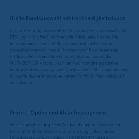
Breite Fondsauswahl mit Nachhaltigkeitsdepot
Es gibt 4 vermögensverwaltete Portfolios, viele kostenschlanke
ETFs und namhafte Einzelfonds für individuelle Depots. Die
Fonds können einmal im Monat ohne zusätzliche Kosten
gewechselt werden. Harald Rosenberger: "Rendite erzielen,
Erträge schützen und dabei flexibel bleiben - das ist der
NÜRNBERGER Ansatz." Auch der Nachhaltigkeitsgedanke
komme laut Rosenberger nicht zu kurz. Schließlich kann sich der
Kunde für das vermögensverwaltete Portfolio "Nachhaltigkeit"
entscheiden.
Protect-Option und Ablaufmanagement
Wer ein bereits angespartes Fondsguthaben schützen möchte,
bekommt mit der Protect-Option die Möglichkeit, dieses
Guthaben in den Spezialfonds NÜRNBERGER Multi Asset