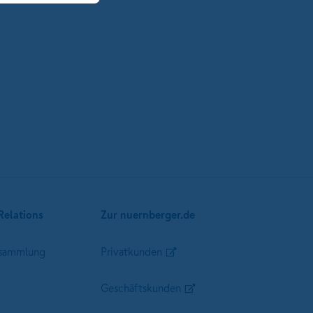
Relations
Zur nuernberger.de
sammlung
Privatkunden
Geschäftskunden