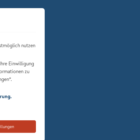
stmöglich nutzen
Ihre Einwilligung
formationen zu
ngen“.
rung.
ellungen