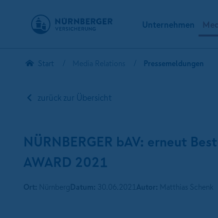
Unternehmen
Med
Start
Media Relations
Pressemeldungen
zurück zur Übersicht
NÜRNBERGER bAV: erneut Best-
AWARD 2021
Ort:
Nürnberg
Datum:
30.06.2021
Autor:
Matthias Schenk