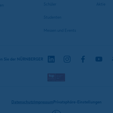
Schüler
Aktie
en
Studenten
Messen und Events
en Sie der NÜRNBERGER
Datenschutz
Impressum
Privatsphäre-Einstellungen