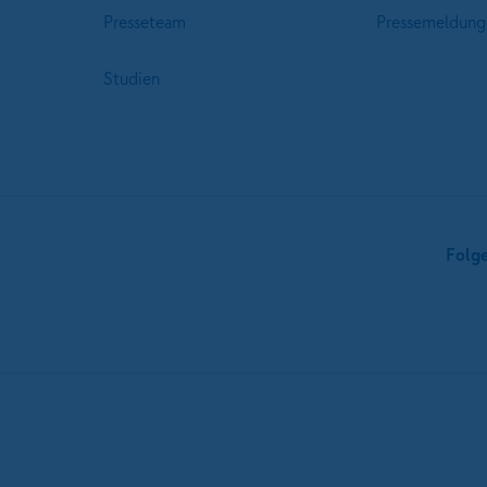
Presseteam
Pressemeldung
Studien
Folg