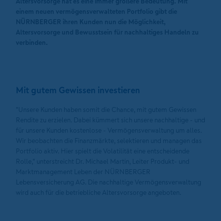
Altersvorsorge hat es eine immer größere Bedeutung. Mit
einem neuen vermögensverwalteten Portfolio gibt die
NÜRNBERGER ihren Kunden nun die Möglichkeit,
Altersvorsorge und Bewusstsein für nachhaltiges Handeln zu
verbinden.
Mit gutem Gewissen investieren
"Unsere Kunden haben somit die Chance, mit gutem Gewissen
Rendite zu erzielen. Dabei kümmert sich unsere nachhaltige - und
für unsere Kunden kostenlose - Vermögensverwaltung um alles.
Wir beobachten die Finanzmärkte, selektieren und managen das
Portfolio aktiv. Hier spielt die Volatilität eine entscheidende
Rolle," unterstreicht Dr. Michael Martin, Leiter Produkt- und
Marktmanagement Leben der NÜRNBERGER
Lebensversicherung AG. Die nachhaltige Vermögensverwaltung
wird auch für die betriebliche Altersvorsorge angeboten.