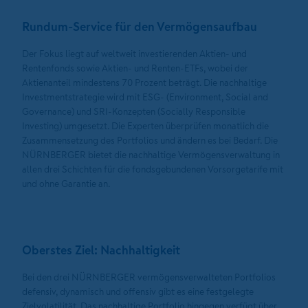
Rundum-Service für den Vermögensaufbau
Der Fokus liegt auf weltweit investierenden Aktien- und
Rentenfonds sowie Aktien- und Renten-ETFs, wobei der
Aktienanteil mindestens 70 Prozent beträgt. Die nachhaltige
Investmentstrategie wird mit ESG- (Environment, Social and
Governance) und SRI-Konzepten (Socially Responsible
Investing) umgesetzt. Die Experten überprüfen monatlich die
Zusammensetzung des Portfolios und ändern es bei Bedarf. Die
NÜRNBERGER bietet die nachhaltige Vermögensverwaltung in
allen drei Schichten für die fondsgebundenen Vorsorgetarife mit
und ohne Garantie an.
Oberstes Ziel: Nachhaltigkeit
Bei den drei NÜRNBERGER vermögensverwalteten Portfolios
defensiv, dynamisch und offensiv gibt es eine festgelegte
Zielvolatilität. Das nachhaltige Portfolio hingegen verfügt über