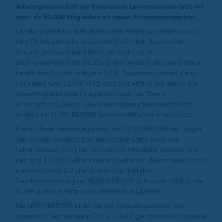
Arbeitsgemeinschaft der Bayerischen Lehrerverbände (abl) mit
mehr als 50.000 Mitgliedern als neuen Kooperationspartner.
Die abl besteht aus dem Bayerischen Philologenverband (bpv),
dem Philologenverband Sachsen (PVS), dem Bayerischen
Realschullehrerverband (brlv), der Katholische
Erziehergemeinschaft (KEG) und dem Verband der Lehrkräfte an
beruflichen Schulen in Bayern (VLB). Zusammen betreut die abl
insgesamt rund 52.000 Mitglieder. Seit Anfang des Jahres sind
diese Mitglieder über Gruppenverträge zum Thema
Privathaftlicht, Dienst- sowie Vermögensschadenhaftpflicht
exklusiv bei NÜRNBERGER Beamten Allgemeine versichert.
Neben dieser Verbindung pflegt die NÜRNBERGER seit langen
Jahren enge Kontakte zum Bayerischen Lehrerinnen und
Lehrerverband (bllv), der rund 68.000 Mitglieder umfasst. Von
den rund 127.000 Lehrerinnen und Lehrern in Bayern haben somit
nun mindestens 2/3 eine direkte oder indirekte
Geschäftsbeziehung zur NÜRNBERGER. Schon seit 1908 ist die
NÜRNBERGER Partner des öffentlichen Dienstes.
Die NÜRNBERGER bildet derzeit Generalagentinnen und -
agenten zu "Fachberatern ÖD" aus. Als Experten sind sie spezielle