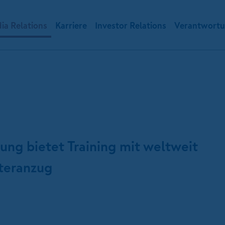
ia Relations
Karriere
Investor Relations
Verantwort
g bietet Training mit weltweit
teranzug