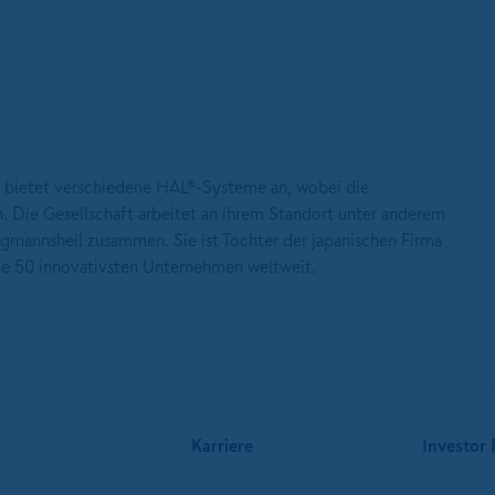
bietet verschiedene HAL®-Systeme an, wobei die
 Die Gesellschaft arbeitet an ihrem Standort unter anderem
rgmannsheil zusammen. Sie ist Tochter der japanischen Firma
ie 50 innovativsten Unternehmen weltweit.
Karriere
Investor 