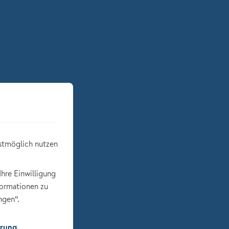
stmöglich nutzen
Ihre Einwilligung
formationen zu
ngen“.
rung.