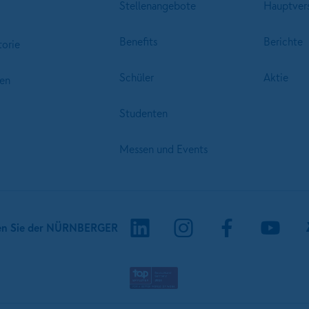
Stellenangebote
Hauptver
Benefits
Berichte
torie
Schüler
Aktie
en
Studenten
Messen und Events
en Sie der NÜRNBERGER