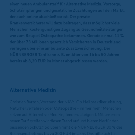
einen neuen Ambulanttarif für Alternative Medizin, Vorsorge,
Schutzimpfungen und gesetzliche Zuzahlungen auf den Markt,
der auch online abschließbar ist. Der private
Krankenversicherer will dazu beitragen, dass möglichst viele
Menschen kostengünstigen Zugang zu Gesundheitsleistungen
wie zum Beispiel Osteopathie bekommen. Gerade einmal 11 %
der über 73 Millionen gesetzlich Versicherten in Deutschland
verfügen über eine ambulante Zusatzversicherung. Der
NÜRNBERGER Tarif kann z. B. im Alter von 16 bis 50 Jahren
bereits ab 8,20 EUR im Monat abgeschlossen werden.
Alternative Medizin
Christian Barton, Vorstand der NKV: "Ob Heilpraktikerleistung,
Naturheilverfahren oder Osteopathie - immer mehr Menschen
setzen auf Alternative Medizin, Tendenz steigend. Mit unserem
neuen Tarif greifen wir diesen Trend auf und bieten hierfür den
passenden Schutz." So übernimmt die NÜRNBERGER 80 % des
Rechnungsbetrags bis zu 300 EUR im Jahr. Das gilt auch für