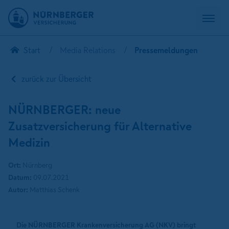
Start
Media Relations
Pressemeldungen
zurück zur Übersicht
NÜRNBERGER: neue
Zusatzversicherung für Alternative
Medizin
Ort:
Nürnberg
Datum:
09.07.2021
Autor:
Matthias Schenk
Die NÜRNBERGER Krankenversicherung AG (NKV) bringt