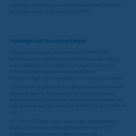
Leistungen nach dem sogenannten Hufelandverzeichnis und für
verordnete Arznei-/Heil- und Verbandmittel.
Vorsorge und Schutzimpfungen
Die gleichen Leistungen übernimmt die NÜRNBERGER
beispielsweise für Individuelle Gesundheitsleistungen (IGeL),
altersunabhängige Vorsorgeuntersuchungen sowie von der
STIKO (Ständige Impfkommission) empfohlene
Schutzimpfungen oder prophylaktische Reiseschutzimpfungen.
"Unser Spektrum umfasst ebenso die gesetzlichen Zuzahlungen
wie zum Beispiel für Stationäre Krankenhausbehandlungen,
Rehabilitationen und Stationäre Transportkosten", erläutert der
NKV-Vorstand. Auch hier leistet der Tarif 80 % bis zu 300 EUR im
Jahr.
Der Tarif AM300 kann online sowie bei den Vertriebspartnern
abgeschlossen werden und es gibt keine Wartezeiten. Die
Gesundheitsprüfung umfasst lediglich eine Frage.