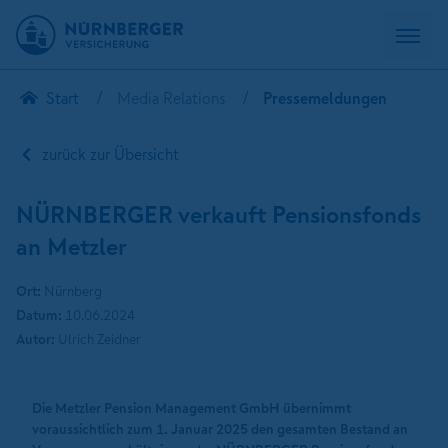
Start
Media Relations
Pressemeldungen
zurück zur Übersicht
NÜRNBERGER verkauft Pensionsfonds
an Metzler
Ort:
Nürnberg
Datum:
10.06.2024
Autor:
Ulrich Zeidner
Die Metzler Pension Management GmbH übernimmt
voraussichtlich zum 1. Januar 2025 den gesamten Bestand an