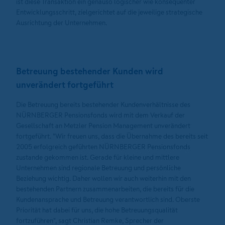
ist diese Transaktion ein genauso logischer wie konsequenter
Entwicklungsschritt, zielgerichtet auf die jeweilige strategische
Ausrichtung der Unternehmen.
Betreuung bestehender Kunden wird
unverändert fortgeführt
Die Betreuung bereits bestehender Kundenverhältnisse des
NÜRNBERGER Pensionsfonds wird mit dem Verkauf der
Gesellschaft an Metzler Pension Management unverändert
fortgeführt. "Wir freuen uns, dass die Übernahme des bereits seit
2005 erfolgreich geführten NÜRNBERGER Pensionsfonds
zustande gekommen ist. Gerade für kleine und mittlere
Unternehmen sind regionale Betreuung und persönliche
Beziehung wichtig. Daher wollen wir auch weiterhin mit den
bestehenden Partnern zusammenarbeiten, die bereits für die
Kundenansprache und Betreuung verantwortlich sind. Oberste
Priorität hat dabei für uns, die hohe Betreuungsqualität
fortzuführen", sagt Christian Remke, Sprecher der