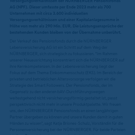
Versorgungsverhältnissen der NÜRNBERGER Pensionsfonds
AG (NPF). Dieser umfasste per Ende 2023 mehr als 700
Unternehmen mit circa 3.600 individuellen
Versorgungsverhältnissen und einer Kapitalanlagesumme in
Höhe von mehr als 290 Mio. EUR. Die Leistungsansprüche der
bestehenden Kunden bleiben von der Übernahme unberührt.
Der Verkauf des Pensionsfonds durch die NÜRNBERGER
Lebensversicherung AG ist ein Schritt auf dem Weg der
NÜRNBERGER, sich strategisch zu fokussieren. "Im Rahmen
unserer Neuausrichtung konzentriert sich die NÜRNBERGER auf
ihre Kernkompetenzen. In der Lebensversicherung liegt der
Fokus auf dem Thema Einkommensschutz (EKS). Im Bereich der
privaten und betrieblichen Altersvorsorge verfolgen wir die
Strategie des Smart Followers. Der Pensionsfonds, der im
Gegensatz zu den anderen bAV-Durchführungswegen
weitestgehend nicht versicherungsförmig gestaltet ist, passt
perspektivisch nicht mehr in unsere Produktpalette. Wir freuen
uns, den NÜRNBERGER Pensionsfonds an einen langjährigen
Partner übergeben zu können und unsere Kunden damit in guten
Händen zu wissen", sagt Katja Briones-Schulz, Vorständin für die
Personenversicherung bei der NÜRNBERGER. Für beide Parteien