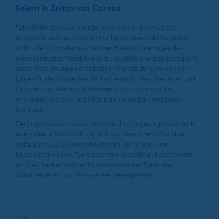
Feiern in Zeiten von Corona
"Die NÜRNBERGER braucht besonders in diesen Zeiten
motivierte und qualifizierte Mitarbeiterinnen und Mitarbeiter -
nicht zuletzt, um den wachsenden Herausforderungen des
demografischen Wandels und der Digitalisierung zu begegnen",
sagte Wolf. Im Zuge der digitalen Veranstaltung wurden den
jungen Dualen Studenten als Kaufleute für Versicherungen und
Finanzen und den Auszubildenden als Fachinformatiker,
Informatikkaufleute und Köchin die Urkunden symbolisch
überreicht.
Die Organisatoren hatten im Vorfeld dafür gesorgt, dass auch
eine virtuelle Veranstaltung nichts an feierlichem Charakter
einbüßen muss. So wurden Getränke und Snacks vom
hauseigenen Kasino-Team zusammengestellt und gemeinsam
mit Geschenken und den Urkunden in einem Paket den
Absolventinnen und Absolventen bereitgestellt.