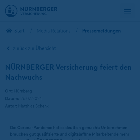
Start
Media Relations
Pressemeldungen
zurück zur Übersicht
NÜRNBERGER Versicherung feiert den
Nachwuchs
Ort:
Nürnberg
Datum:
26.07.2021
Autor:
Matthias Schenk
Die Corona-Pandemie hat es deutlich gemacht: Unternehmen
brauchen gut qualifizierte und digitalaffine Mitarbeitende mehr