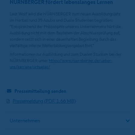
NÜRNBERGER fördert lebenslanges Lernen
Laut Wolf wird die NÜRNBERGER zum neuen Ausbildungsjahr
im Herbst rund 35 Azubis und Duale Studenten begrüßen:
"Entsprechend der Philosophie unseres Unternehmens hört die
Ausbildung nicht mit dem Bestehen der Abschlussprüfung auf,
sondern setzt sich in einer dauerhaften Begleitung durch das
vielfältige interne Weiterbildungsangebot fort."
Informationen zur Ausbildung und zum Dualen Studium bei der
NÜRNBERGER unter
https://www.nuernberger.de/ueber-
uns/karriere/schueler/
Pressemitteilung senden
Pressemeldung (PDF, 1.66 MB)
Unternehmen