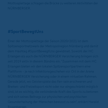
Mottospieltage schlagen die Brücke zu weiteren Aktivitäten der
NÜRNBERGER.
#SportBewegtUns
Einer der Mottospieltage der Saison 2020/2021 ist dem
Spitzensportnetzwerk der Metropolregion Nürnberg und damit
dem Hashtag #SportBewegtUns gewidmet. Sowohl der HC
Erlangen als auch die NÜRNBERGER Versicherung bringen sich
seit 2019 aktiv in diesem Bündnis ein. "Zusammen mit dem HC
Erlangen bieten wir den lokalen Spitzensportpartnern eine
Plattform - je nach Infektionsgeschehen vor Ort in der Arena
NÜRNBERGER Versicherung oder in einem virtuellen Rahmen.
Gerade jetzt, wo Geisterspiele das Fan-sein erschweren und
Breiten- und Freizeitsport nicht oder nur eingeschränkt möglich
sind, ist es wichtig, die verbindende Kraft des Sports zu betonen
und sich seines Beitrags zur physischen und psychischen
Gesunderhaltung der Menschen bewusst zu sein", erklärt Harald
Rosenberger.