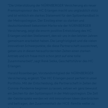
"Die Unterstützung der NÜRNBERGER Versicherung als neuer
Premiumsponsor des HC Erlangen macht uns unglaublich stolz
und ist wirklich ein starkes Statement für den Spitzenhandball in
der Metropolregion. Der Einstieg einer so starken und
deutschlandweit bekannten Marke wie der NÜRNBERGER
Versicherung, zeigt die enorm positive Entwicklung des HC
Erlangen und den Stellenwert, den wir uns in den letzten Jahren
gemeinsam erarbeitet haben. Die Langfristigkeit und die vielen
innovativen Schwerpunkte, die diese Partnerschaft auszeichnet,
geben uns in diesen herausfordernden Zeiten einen starken
Antrieb und ich freue mich schon jetzt auf eine tolle
Zusammenarbeit", sagt René Selke, Geschäftsführer des HC
Erlangen.
Harald Rosenberger, Vorstandsmitglied der NÜRNBERGER
Versicherung, ergänzt: "Der HC Erlangen passt perfekt in unser
Portfolio. Mit der Entscheidung, die Partnerschaft in Zeiten der
Corona-Pandemie beginnen zu lassen, setzen wir ganz bewusst
ein Zeichen für den Spitzensport in der Metropolregion. Die Zeit
der Geisterspiele werden wir mit innovativen Ideen überbrücken
und beitragen, den Zusammenhalt der HCE-Familie weiter zu