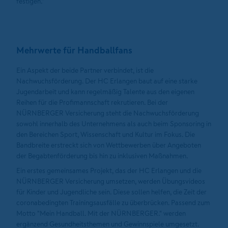
festigen."
Mehrwerte für Handballfans
Ein Aspekt der beide Partner verbindet, ist die
Nachwuchsförderung. Der HC Erlangen baut auf eine starke
Jugendarbeit und kann regelmäßig Talente aus den eigenen
Reihen für die Profimannschaft rekrutieren. Bei der
NÜRNBERGER Versicherung steht die Nachwuchsförderung
sowohl innerhalb des Unternehmens als auch beim Sponsoring in
den Bereichen Sport, Wissenschaft und Kultur im Fokus. Die
Bandbreite erstreckt sich von Wettbewerben über Angeboten
der Begabtenförderung bis hin zu inklusiven Maßnahmen.
Ein erstes gemeinsames Projekt, das der HC Erlangen und die
NÜRNBERGER Versicherung umsetzen, werden Übungsvideos
für Kinder und Jugendliche sein. Diese sollen helfen, die Zeit der
coronabedingten Trainingsausfälle zu überbrücken. Passend zum
Motto "Mein Handball. Mit der NÜRNBERGER." werden
ergänzend Gesundheitsthemen und Gewinnspiele umgesetzt.