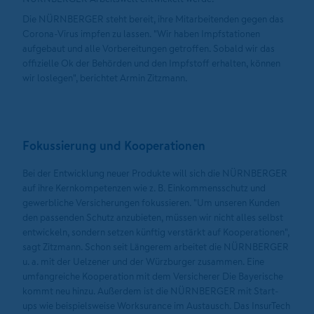
Die NÜRNBERGER steht bereit, ihre Mitarbeitenden gegen das
Corona-Virus impfen zu lassen. "Wir haben Impfstationen
aufgebaut und alle Vorbereitungen getroffen. Sobald wir das
offizielle Ok der Behörden und den Impfstoff erhalten, können
wir loslegen", berichtet Armin Zitzmann.
Fokussierung und Kooperationen
Bei der Entwicklung neuer Produkte will sich die NÜRNBERGER
auf ihre Kernkompetenzen wie z. B. Einkommensschutz und
gewerbliche Versicherungen fokussieren. "Um unseren Kunden
den passenden Schutz anzubieten, müssen wir nicht alles selbst
entwickeln, sondern setzen künftig verstärkt auf Kooperationen",
sagt Zitzmann. Schon seit Längerem arbeitet die NÜRNBERGER
u. a. mit der Uelzener und der Würzburger zusammen. Eine
umfangreiche Kooperation mit dem Versicherer Die Bayerische
kommt neu hinzu. Außerdem ist die NÜRNBERGER mit Start-
ups wie beispielsweise Worksurance im Austausch. Das InsurTech