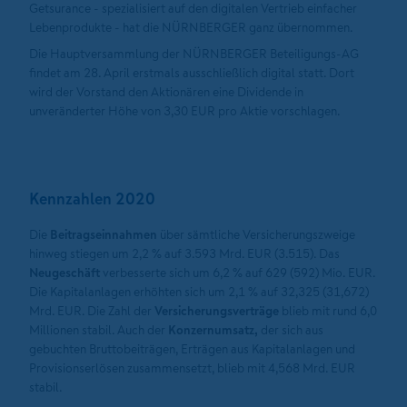
Getsurance - spezialisiert auf den digitalen Vertrieb einfacher
Lebenprodukte - hat die NÜRNBERGER ganz übernommen.
Die Hauptversammlung der NÜRNBERGER Beteiligungs-AG
findet am 28. April erstmals ausschließlich digital statt. Dort
wird der Vorstand den Aktionären eine Dividende in
unveränderter Höhe von 3,30 EUR pro Aktie vorschlagen.
Kennzahlen 2020
Die
Beitragseinnahmen
über sämtliche Versicherungszweige
hinweg stiegen um 2,2 % auf 3.593 Mrd. EUR (3.515). Das
Neugeschäft
verbesserte sich um 6,2 % auf 629 (592) Mio. EUR.
Die Kapitalanlagen erhöhten sich um 2,1 % auf 32,325 (31,672)
Mrd. EUR. Die Zahl der
Versicherungsverträge
blieb mit rund 6,0
Millionen stabil. Auch der
Konzernumsatz,
der sich aus
gebuchten Bruttobeiträgen, Erträgen aus Kapitalanlagen und
Provisionserlösen zusammensetzt, blieb mit 4,568 Mrd. EUR
stabil.