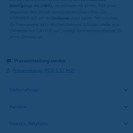
Beteiligungs-AG (NBG),
verzeichnete mit 46 Mio. EUR einen
gegenüber dem Vorjahr unveränderten Überschuss. Die
NÜRNBERGER will die
Dividende
stabil halten. "Wir möchten
die Treue unserer Aktionäre belohnen und schlagen wieder eine
Dividende von 3,30 EUR vor", kündigt Vorstandsvorsitzender Dr.
Armin Zitzmann an.
Pressemitteilung senden
Pressemeldung (PDF, 1.67 MB)
Unternehmen
Karriere
Investor Relations