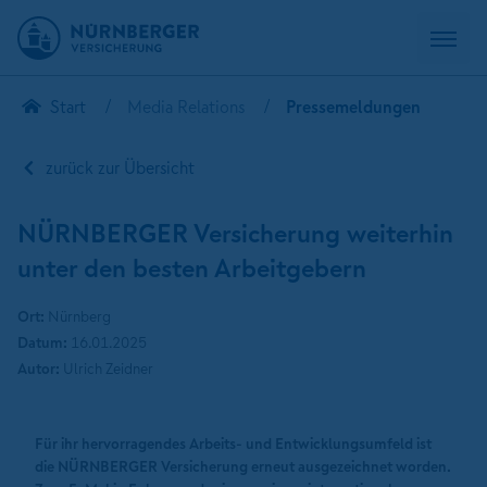
Start
Media Relations
Pressemeldungen
zurück zur Übersicht
NÜRNBERGER Versicherung weiterhin
unter den besten Arbeitgebern
Ort:
Nürnberg
Datum:
16.01.2025
Autor:
Ulrich Zeidner
Für ihr hervorragendes Arbeits- und Entwicklungsumfeld ist
die NÜRNBERGER Versicherung erneut ausgezeichnet worden.