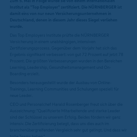
Zum 5. Mal in Folge wurde sie von einem internationalen
Institut als "Top Employer" zertifiziert. Die NÜRNBERGER ist
damit eins von nur neun Versicherungsunternehmen in
Deutschland, denen in diesem Jahr dieses Siegel verliehen
wurde.
Das Top Employers Institute prüfte die NÜRNBERGER
Versicherung in einem unabhängigen, intensiven
Zertifizierungsprozess. Gegenüber dem Vorjahr hat sich das
Ergebnis signifikant verbessert: von gut 72 Prozent auf jetzt 78
Prozent. Die größten Verbesserungen wurden in den Bereichen
Learning, Leadership, Gesundheitsmanagement und On-
Boarding erzielt.
Besonders herausgestellt wurde der Ausbau von Online-
Trainings, Learning Communities und Schulungen speziell für
neue Leader.
CEO und Personalchef Harald Rosenberger freut sich über die
Auszeichnung: "Qualifizierte Mitarbeitende und starke Leader
sind der Schlüssel zu unserem Erfolg. Beides fördern wir ganz
intensiv. Die Zertifizierung belegt, dass uns dies auch im
branchenübergreifenden Vergleich sehr gut gelingt. Und dass wir
tolle Teams haben."