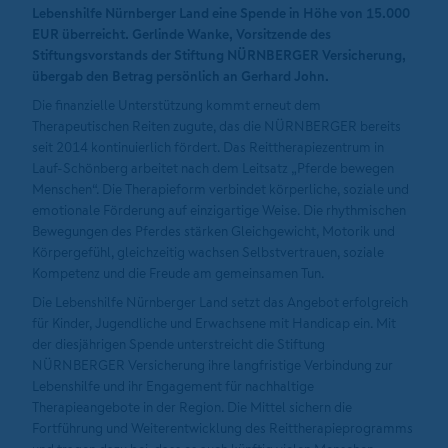
Lebenshilfe Nürnberger Land eine Spende in Höhe von 15.000
EUR überreicht. Gerlinde Wanke, Vorsitzende des
Stiftungsvorstands der Stiftung NÜRNBERGER Versicherung,
übergab den Betrag persönlich an Gerhard John.
Die finanzielle Unterstützung kommt erneut dem
Therapeutischen Reiten zugute, das die NÜRNBERGER bereits
seit 2014 kontinuierlich fördert. Das Reittherapiezentrum in
Lauf-Schönberg arbeitet nach dem Leitsatz „Pferde bewegen
Menschen“. Die Therapieform verbindet körperliche, soziale und
emotionale Förderung auf einzigartige Weise. Die rhythmischen
Bewegungen des Pferdes stärken Gleichgewicht, Motorik und
Körpergefühl, gleichzeitig wachsen Selbstvertrauen, soziale
Kompetenz und die Freude am gemeinsamen Tun.
Die Lebenshilfe Nürnberger Land setzt das Angebot erfolgreich
für Kinder, Jugendliche und Erwachsene mit Handicap ein. Mit
der diesjährigen Spende unterstreicht die Stiftung
NÜRNBERGER Versicherung ihre langfristige Verbindung zur
Lebenshilfe und ihr Engagement für nachhaltige
Therapieangebote in der Region. Die Mittel sichern die
Fortführung und Weiterentwicklung des Reittherapieprogramms