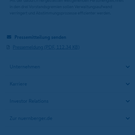
Mit der dadurch hergestellten weitgehenden Personengleichheit
in den drei Vorstandsgremien sollen Verwaltungsaufwand
verringert und Abstimmungsprozesse effizienter werden.
Pressemitteilung senden
Pressemeldung (PDF, 112.34 KB)
Unternehmen
Karriere
Investor Relations
Zur nuernberger.de