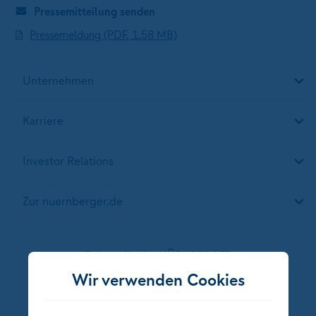
Pressemitteilung senden
Pressemeldung (PDF, 1.58 MB)
Unternehmen
Karriere
Investor Relations
Zur nuernberger.de
Folgen Sie der NÜRNBERGER
Wir verwenden Cookies