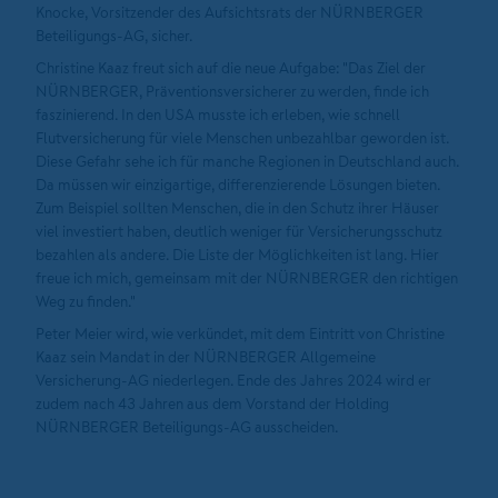
Knocke, Vorsitzender des Aufsichtsrats der NÜRNBERGER
Beteiligungs-AG, sicher.
Christine Kaaz freut sich auf die neue Aufgabe: "Das Ziel der
NÜRNBERGER, Präventionsversicherer zu werden, finde ich
faszinierend. In den USA musste ich erleben, wie schnell
Flutversicherung für viele Menschen unbezahlbar geworden ist.
Diese Gefahr sehe ich für manche Regionen in Deutschland auch.
Da müssen wir einzigartige, differenzierende Lösungen bieten.
Zum Beispiel sollten Menschen, die in den Schutz ihrer Häuser
viel investiert haben, deutlich weniger für Versicherungsschutz
bezahlen als andere. Die Liste der Möglichkeiten ist lang. Hier
freue ich mich, gemeinsam mit der NÜRNBERGER den richtigen
Weg zu finden."
Peter Meier wird, wie verkündet, mit dem Eintritt von Christine
Kaaz sein Mandat in der NÜRNBERGER Allgemeine
Versicherung-AG niederlegen. Ende des Jahres 2024 wird er
zudem nach 43 Jahren aus dem Vorstand der Holding
NÜRNBERGER Beteiligungs-AG ausscheiden.