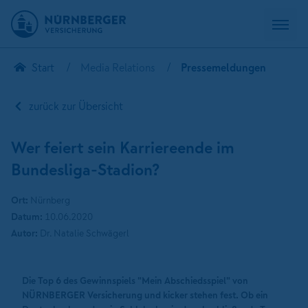
Start
Media Relations
Pressemeldungen
zurück zur Übersicht
Wer feiert sein Karriereende im
Bundesliga-Stadion?
Ort:
Nürnberg
Datum:
10.06.2020
Autor:
Dr. Natalie Schwägerl
Die Top 6 des Gewinnspiels "Mein Abschiedsspiel" von
NÜRNBERGER Versicherung und kicker stehen fest. Ob ein