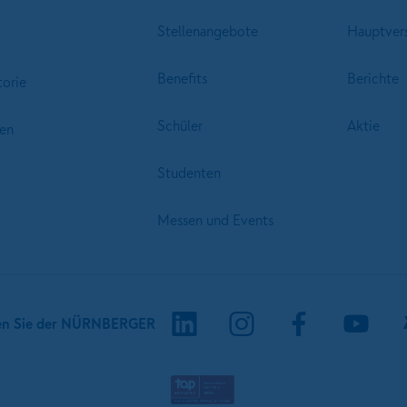
Stellenangebote
Hauptver
Benefits
Berichte
torie
Schüler
Aktie
en
Studenten
Messen und Events
en Sie der NÜRNBERGER