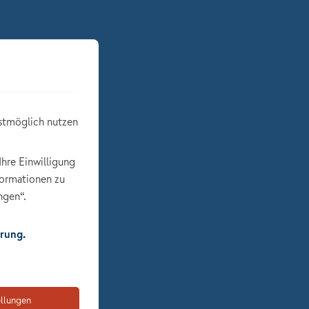
stmöglich nutzen
Ihre Einwilligung
formationen zu
ngen“.
rung.
ellungen