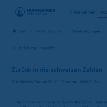
Unternehmen
Med
Start
Media Relations
Pressemeldungen
zurück zur Übersicht
Zurück in die schwarzen Zahlen
Ort:
Nürnberg
Datum:
23.10.2024
Autor:
Ulrich Zeidner
Der Schadenversicherer der NÜRNBERGER soll bald wied