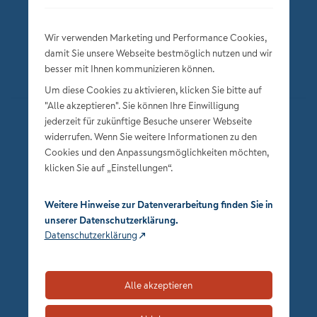
Wir verwenden Marketing und Performance Cookies,
damit Sie unsere Webseite bestmöglich nutzen und wir
besser mit Ihnen kommunizieren können.
Um diese Cookies zu aktivieren, klicken Sie bitte auf
"Alle akzeptieren". Sie können Ihre Einwilligung
jederzeit für zukünftige Besuche unserer Webseite
Datenschutz
widerrufen. Wenn Sie weitere Informationen zu den
Impressum
Cookies und den Anpassungsmöglichkeiten möchten,
klicken Sie auf „Einstellungen“.
Privatsphäre-Einstellungen
Weitere Hinweise zur Datenverarbeitung finden Sie in
unserer Datenschutzerklärung.
Datenschutzerklärung
Alle akzeptieren
zum Seitenanfang