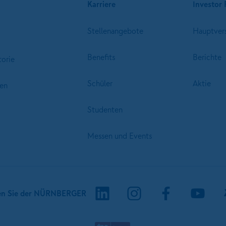
Karriere
Investor 
Stellenangebote
Hauptver
Benefits
Berichte
torie
Schüler
Aktie
en
Studenten
Messen und Events
en Sie der NÜRNBERGER