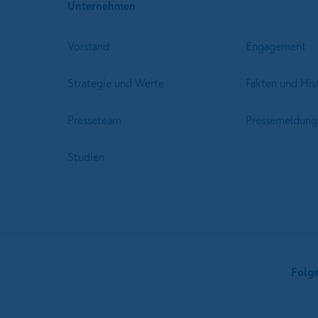
Unternehmen
Vorstand
Engagement
Strategie und Werte
Fakten und His
Presseteam
Pressemeldung
Studien
Folg