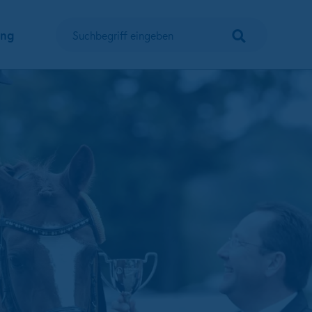
Suchen
ung
Suchbegriff eingeben