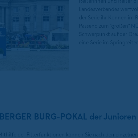
Reiterinnen und Reiter di
Landesverbandes wertvol
der Serie ihr Können im 
Passend zum "großen"
NÜ
Schwerpunkt auf der Dres
eine Serie im Springreite
NBERGER BURG-POKAL der Junioren
 Mithilfe der Filterfunktionen können Sie nach den einzelnen