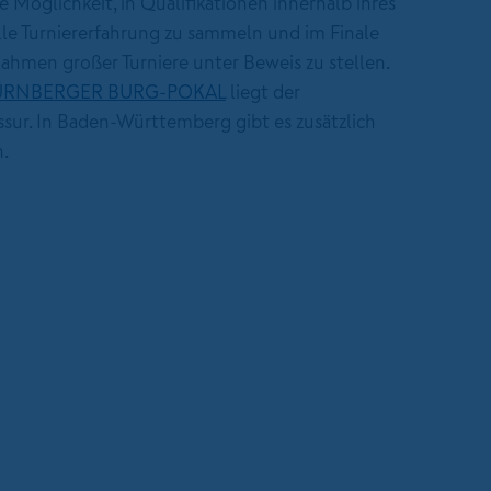
e Möglichkeit, in Qualifikationen innerhalb ihres
le Turniererfahrung zu sammeln und im Finale
Rahmen großer Turniere unter Beweis zu stellen.
RNBERGER BURG-POKAL
liegt der
sur. In Baden-Württemberg gibt es zusätzlich
n.