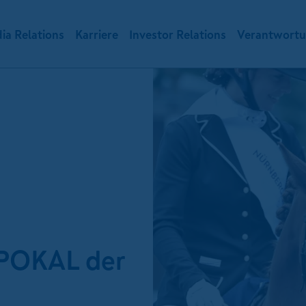
ia Relations
Karriere
Investor Relations
Verantwort
OKAL der