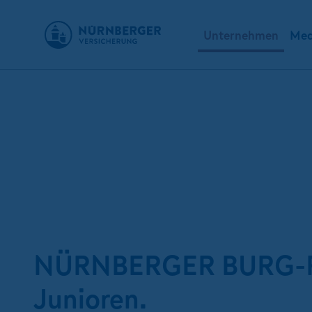
Unternehmen
Med
NÜRNBERGER BURG-P
Junioren.