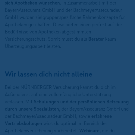
sich Apotheken wünschen.
In Zusammenarbeit mit der
BayernAssecuranz GmbH und der BachmeyerAssecuradeur
GmbH wurden zielgruppenspezifische Rahmenkonzepte für
Apotheken geschaffen. Diese bieten einen perfekt auf die
Bedürfnisse von Apotheken abgestimmten
Versicherungsschutz. Somit musst
du als Berater
kaum
Überzeugungsarbeit leisten.
Wir lassen dich nicht alleine
Bei der NÜRNBERGER Versicherung kannst du dich im
Außendienst auf eine vollumfängliche Unterstützung
verlassen. Mit
Schulungen und der persönlichen Betreuung
durch unsere Spezialisten,
der BayernAssecuranz GmbH und
der BachmeyerAssecuradeur GmbH, sowie
erfahrene
Vertriebskollegen
wirst du optimal im Bereich der
Apothekenversicherung vorbereitet.
Webinare,
die du