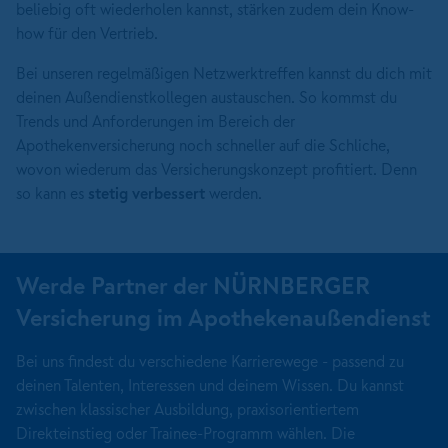
beliebig oft wiederholen kannst, stärken zudem dein Know-
how für den Vertrieb.
Bei unseren regelmäßigen Netzwerktreffen kannst du dich mit
deinen Außendienstkollegen austauschen. So kommst du
Trends und Anforderungen im Bereich der
Apothekenversicherung noch schneller auf die Schliche,
wovon wiederum das Versicherungskonzept profitiert. Denn
so kann es
stetig verbessert
werden.
Werde Partner der NÜRNBERGER
Versicherung im Apothekenaußendienst
Bei uns findest du verschiedene Karrierewege - passend zu
deinen Talenten, Interessen und deinem Wissen. Du kannst
zwischen klassischer Ausbildung, praxisorientiertem
Direkteinstieg oder Trainee-Programm wählen. Die