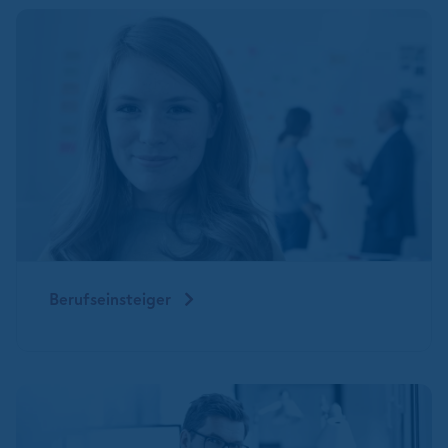
Berufseinsteiger