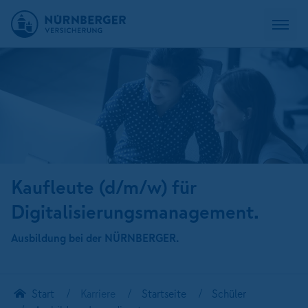
Kaufleute (d/m/w) für
Digitalisierungsmanagement.
Ausbildung bei der NÜRNBERGER.
Start
Karriere
Startseite
Schüler