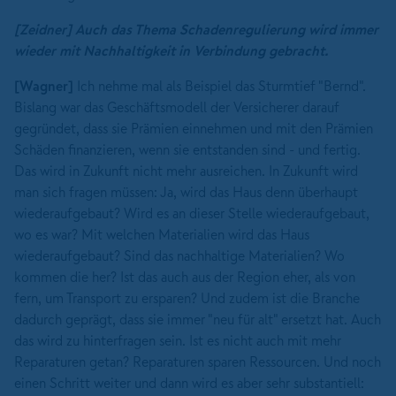
[Zeidner]
Auch das Thema Schadenregulierung
wird immer
wieder mit
Nachhaltigkeit in Verbindung
gebracht.
[Wagner]
Ich nehme mal als Beispiel das Sturmtief "Bernd".
Bislang war das Geschäftsmodell der Versicherer darauf
gegründet, dass sie Prämien einnehmen und mit den Prämien
Schäden finanzieren, wenn sie entstanden sind - und fertig.
Das wird in Zukunft nicht mehr ausreichen. In Zukunft wird
man sich fragen müssen: Ja, wird das Haus denn überhaupt
wiederaufgebaut? Wird es an dieser Stelle wiederaufgebaut,
wo es war? Mit welchen Materialien wird das Haus
wiederaufgebaut? Sind das nachhaltige Materialien? Wo
kommen die her? Ist das auch aus der Region eher, als von
fern, um Transport zu ersparen? Und zudem ist die Branche
dadurch geprägt, dass sie immer "neu für alt" ersetzt hat. Auch
das wird zu hinterfragen sein. Ist es nicht auch mit mehr
Reparaturen getan? Reparaturen sparen Ressourcen. Und noch
einen Schritt weiter und dann wird es aber sehr substantiell: