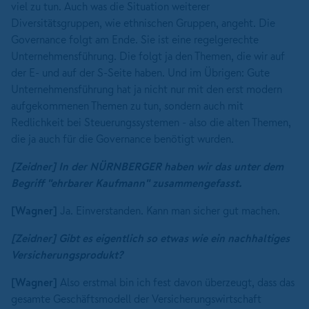
viel zu tun. Auch was die Situation weiterer
Diversitätsgruppen, wie ethnischen Gruppen, angeht. Die
Governance folgt am Ende. Sie ist eine regelgerechte
Unternehmensführung. Die folgt ja den Themen, die wir auf
der E- und auf der S-Seite haben. Und im Übrigen: Gute
Unternehmensführung hat ja nicht nur mit den erst modern
aufgekommenen Themen zu tun, sondern auch mit
Redlichkeit bei Steuerungssystemen - also die alten Themen,
die ja auch für die Governance benötigt wurden.
[Zeidner]
In der NÜRNBERGER haben wir das unter dem
Begriff "ehrbarer Kaufmann" zusammengefasst.
[Wagner]
Ja. Einverstanden. Kann man sicher gut machen.
[Zeidner]
Gibt es eigentlich so etwas wie
ein nachhaltiges
Versicherungsprodukt?
[Wagner]
Also erstmal bin ich fest davon überzeugt, dass das
gesamte Geschäftsmodell der Versicherungswirtschaft