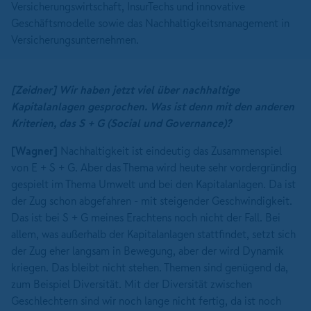
Versicherungswirtschaft, InsurTechs und innovative
Geschäftsmodelle sowie das Nachhaltigkeitsmanagement in
Versicherungsunternehmen.
[Zeidner]
Wir haben jetzt viel über nachhaltige
Kapitalanlagen gesprochen. Was ist denn mit den anderen
Kriterien, das S + G (Social und Governance)?
[Wagner]
Nachhaltigkeit ist eindeutig das Zusammenspiel
von E + S + G. Aber das Thema wird heute sehr vordergründig
gespielt im Thema Umwelt und bei den Kapitalanlagen. Da ist
der Zug schon abgefahren - mit steigender Geschwindigkeit.
Das ist bei S + G meines Erachtens noch nicht der Fall. Bei
allem, was außerhalb der Kapitalanlagen stattfindet, setzt sich
der Zug eher langsam in Bewegung, aber der wird Dynamik
kriegen. Das bleibt nicht stehen. Themen sind genügend da,
zum Beispiel Diversität. Mit der Diversität zwischen
Geschlechtern sind wir noch lange nicht fertig, da ist noch