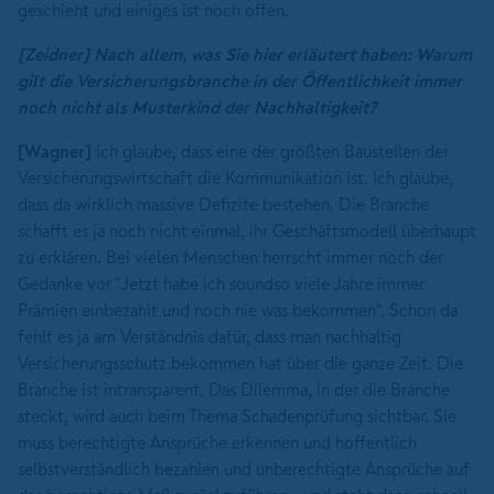
geschieht und einiges ist noch offen.
[Zeidner]
Nach allem, was Sie hier erläutert
haben: Warum
gilt die Versicherungsbranche
in der Öffentlichkeit
immer
noch nicht als Musterkind
der Nachhaltigkeit?
[Wagner]
Ich glaube, dass eine der größten Baustellen der
Versicherungswirtschaft die Kommunikation ist. Ich glaube,
dass da wirklich massive Defizite bestehen. Die Branche
schafft es ja noch nicht einmal, ihr Geschäftsmodell überhaupt
zu erklären. Bei vielen Menschen herrscht immer noch der
Gedanke vor "Jetzt habe ich soundso viele Jahre immer
Prämien einbezahlt und noch nie was bekommen". Schon da
fehlt es ja am Verständnis dafür, dass man nachhaltig
Versicherungsschutz bekommen hat über die ganze Zeit. Die
Branche ist intransparent. Das Dilemma, in der die Branche
steckt, wird auch beim Thema Schadenprüfung sichtbar. Sie
muss berechtigte Ansprüche erkennen und hoffentlich
selbstverständlich bezahlen und unberechtigte Ansprüche auf