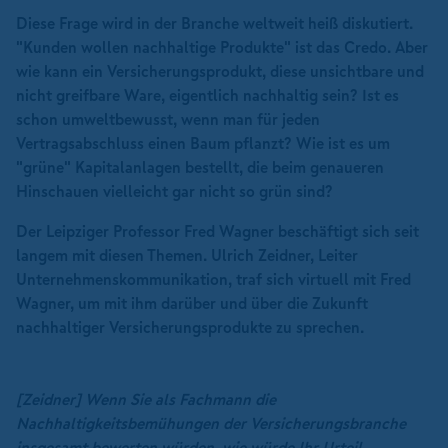
Diese Frage wird in der Branche weltweit heiß diskutiert.
"Kunden wollen nachhaltige Produkte" ist das Credo. Aber
wie kann ein Versicherungsprodukt, diese unsichtbare und
nicht greifbare Ware, eigentlich nachhaltig sein? Ist es
schon umweltbewusst, wenn man für jeden
Vertragsabschluss einen Baum pflanzt? Wie ist es um
"grüne" Kapitalanlagen bestellt, die beim genaueren
Hinschauen vielleicht gar nicht so grün sind?
Der Leipziger Professor Fred Wagner beschäftigt sich seit
langem mit diesen Themen. Ulrich Zeidner, Leiter
Unternehmenskommunikation, traf sich virtuell mit Fred
Wagner, um mit ihm darüber und über die Zukunft
nachhaltiger Versicherungsprodukte zu sprechen.
[Zeidner]
Wenn Sie als Fachmann die
Nachhaltigkeitsbemühungen der Versicherungsbranche
insgesamt bewerten würden, wie würde Ihr Urteil