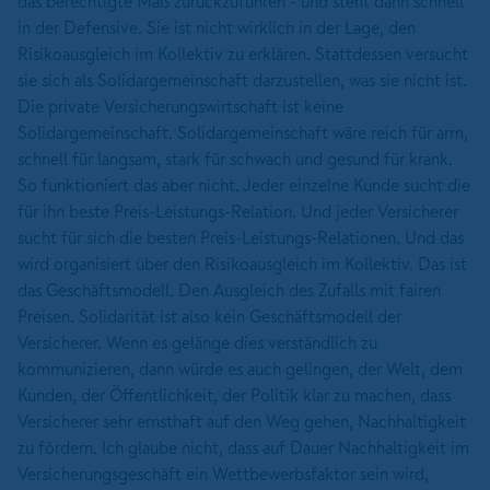
das berechtigte Maß zurückzuführen - und steht dann schnell
in der Defensive. Sie ist nicht wirklich in der Lage, den
Risikoausgleich im Kollektiv zu erklären. Stattdessen versucht
sie sich als Solidargemeinschaft darzustellen, was sie nicht ist.
Die private Versicherungswirtschaft ist keine
Solidargemeinschaft. Solidargemeinschaft wäre reich für arm,
schnell für langsam, stark für schwach und gesund für krank.
So funktioniert das aber nicht. Jeder einzelne Kunde sucht die
für ihn beste Preis-Leistungs-Relation. Und jeder Versicherer
sucht für sich die besten Preis-Leistungs-Relationen. Und das
wird organisiert über den Risikoausgleich im Kollektiv. Das ist
das Geschäftsmodell. Den Ausgleich des Zufalls mit fairen
Preisen. Solidarität ist also kein Geschäftsmodell der
Versicherer. Wenn es gelänge dies verständlich zu
kommunizieren, dann würde es auch gelingen, der Welt, dem
Kunden, der Öffentlichkeit, der Politik klar zu machen, dass
Versicherer sehr ernsthaft auf den Weg gehen, Nachhaltigkeit
zu fördern. Ich glaube nicht, dass auf Dauer Nachhaltigkeit im
Versicherungsgeschäft ein Wettbewerbsfaktor sein wird,