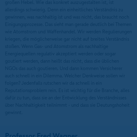
großen Hebel. Wie das konkret auszugestalten ist, ist
allerdings schwierig. Denn ein einheitliches Verständnis zu
gewinnen, was nachhaltig ist und was nicht, das braucht noch
Einigungsprozesse. Das sieht man gerade deutlich bei Themen
wie Atomstrom und Waffenhandel. Wir werden Regulierungen
kriegen, die möglicherweise gar nicht auf breites Verständnis
stoßen. Wenn Gas- und Atomstrom als nachhaltige
Energiequellen regulativ akzeptiert werden oder sogar
goutiert werden, dann heißt das nicht, dass die üblichen
NGOs das auch goutieren. Und dann kommen Versicherer
auch schnell in ein Dilemma. Welcher Denkweise sollen wir
folgen? Jedenfalls rutschen wir da schnell in ein
Reputationsproblem rein. Es ist wichtig für die Branche, alles
dafür zu tun, dass sie an der Entwicklung des Verständnisses
über Nachhaltigkeit teilnimmt - und dass sie Deutungshoheit
gewinnt.
Professor Fred Wagner