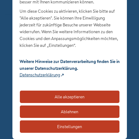
besser mit Ihnen kommunizieren können.
Um diese Cookies zu aktivieren, klicken Sie bitte auf
"Alle akzeptieren". Sie können Ihre Einwilligung
jederzeit für zukünftige Besuche unserer Webseite
Datenschutz
widerrufen. Wenn Sie weitere Informationen zu den
Impressum
Cookies und den Anpassungsmöglichkeiten möchten,
klicken Sie auf „Einstellungen“.
Privatsphäre-Einstellungen
Weitere Hinweise zur Datenverarbeitung finden Sie in
unserer Datenschutzerklärung.
Datenschutzerklärung
Alle akzeptieren
zum Seitenanfang
Ablehnen
Einstellungen