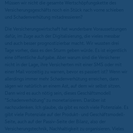
Müssen wir nicht die gesamte Wertschöpfungskette des
Versicherungsgeschäfts noch ein Stück nach vorne schieben
und Schadenverhütung mitadressieren?
Die Versicherungswirtschaft hat wunderbare Voraussetzungen
dafür, im Zuge auch der Digitalisierung, die vieles messbar
und auch besser prognostizierbar macht. Wir wussten drei
Tage vorher, dass es den Sturm geben würde. Es ist eigentlich
eine öffentliche Aufgabe. Aber warum sind die Versicherer
nicht in der Lage, ihre Versicherten mit einer SMS oder mit
einer Mail vorzeitig zu warnen, bevor es passiert ist? Wenn wir
allerdings immer mehr Schadenverhütung erreichen, dann
sägen wir natürlich an einem Ast, auf dem wir selbst sitzen.
Dann wird es auch nötig sein, dieses Geschäftsmodell
"Schadenverhütung" zu monetarisieren. Darüber ist
nachzudenken. Ich glaube, da gibt es noch viele Potenziale. Es
gibt viele Potenziale auf der Produkt- und Geschäftsmodell-
Seite, auch auf der Passiv-Seite der Bilanz, also der
Versicherungstechnik, Nachhaltigkeit zu organisieren. Vieles