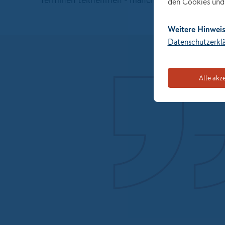
den Cookies und 
Weitere Hinweis
Datenschutzerkl
Alle akz