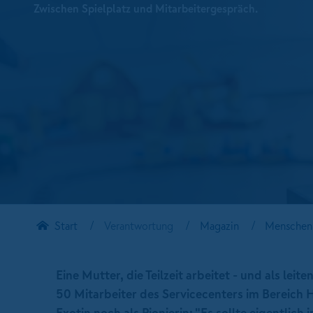
Zwischen Spielplatz und Mitarbeitergespräch.
Start
Verantwortung
Magazin
Menschen 
Eine Mutter, die Teilzeit arbeitet - und als l
50 Mitarbeiter des Servicecenters im Bereich 
Exotin noch als Pionierin: "Es sollte eigentlich