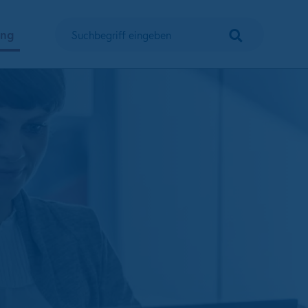
Suchen
ung
Suchbegriff eingeben