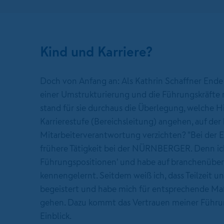
Kind und Karriere?
Doch von Anfang an: Als Kathrin Schaffner End
einer Umstrukturierung und die Führungskräfte 
stand für sie durchaus die Überlegung, welche H
Karrierestufe (Bereichsleitung) angehen, auf der
Mitarbeiterverantwortung verzichten? "Bei der 
frühere Tätigkeit bei der NÜRNBERGER. Denn ich be
Führungspositionen' und habe auf branchenüber
kennengelernt. Seitdem weiß ich, dass Teilzeit u
begeistert und habe mich für entsprechende Maß
gehen. Dazu kommt das Vertrauen meiner Führung
Einblick.