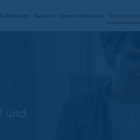
ia Relations
Karriere
Investor Relations
Verantwort
f und