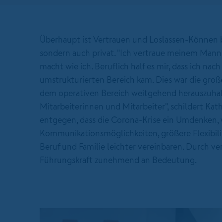
Überhaupt ist Vertrauen und Loslassen-Können be
sondern auch privat. "Ich vertraue meinem Mann,
macht wie ich. Beruflich half es mir, dass ich na
umstrukturierten Bereich kam. Dies war die gr
dem operativen Bereich weitgehend herauszuhal
Mitarbeiterinnen und Mitarbeiter", schildert Kat
entgegen, dass die Corona-Krise ein Umdenken, wa
Kommunikationsmöglichkeiten, größere Flexibili
Beruf und Familie leichter vereinbaren. Durch v
Führungskraft zunehmend an Bedeutung.