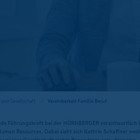
und Gesellschaft
Vereinbarkeit Familie Beruf
eitende Führungskraft bei der NÜRNBERGER verantwortlich i
Human Resources. Dabei sieht sich Kathrin Schaffner wede
 in unserer Gesellschaft nichts Besonderes sein, dass eine