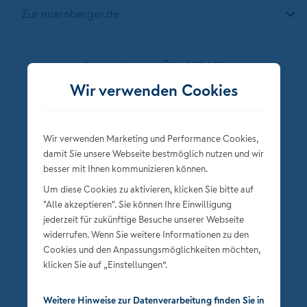
Zur nuernberger.de
Folgen Sie der NÜRNBERGER
Wir verwenden Cookies
Wir verwenden Marketing und Performance Cookies,
damit Sie unsere Webseite bestmöglich nutzen und wir
besser mit Ihnen kommunizieren können.
Um diese Cookies zu aktivieren, klicken Sie bitte auf
"Alle akzeptieren". Sie können Ihre Einwilligung
jederzeit für zukünftige Besuche unserer Webseite
Datenschutz
widerrufen. Wenn Sie weitere Informationen zu den
Impressum
Cookies und den Anpassungsmöglichkeiten möchten,
klicken Sie auf „Einstellungen“.
Privatsphäre-Einstellungen
Weitere Hinweise zur Datenverarbeitung finden Sie in