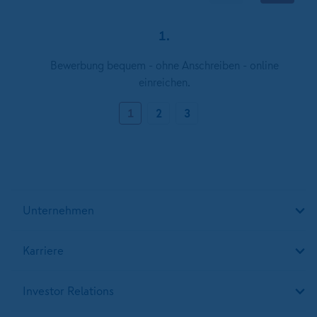
1.
Bewerbung bequem - ohne Anschreiben - online
einreichen.
1
2
3
Unternehmen
Karriere
Investor Relations