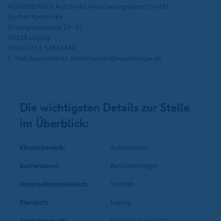
NÜRNBERGER AutoMobil Versicherungsdienst GmbH
Steffen Kunitschke
Schongauerstraße 29-31
04328 Leipzig
Mobil 0151 53841440
E-Mail Aussendienst-Bewerbungen@nuernberger.de
Die wichtigsten Details zur Stelle
im Überblick:
Einsatzbereich:
Außendienst
Karrierelevel:
Berufseinsteiger
Unternehmens­bereich:
Vertrieb
Standort:
Leipzig
Anstellungsart:
Vertrieb: Angestellt