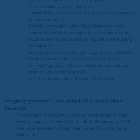
Fixum, Provision und Bonifikationen
Ganzheitliches Produktportfolio mit einer hervorragenden
Wettbewerbsposition
Entwicklungsmöglichkeiten, Spezialisierungschancen
sowie stetige Weiterbildung (auch für Branchenfremde)
Moderne technische Ausstattung, digitale Unterstützung
und Support
Vermögenswirksame Leistungen, Zugang zu Haustarifen,
Zuschuss zur betrieblichen Altersvorsorge, Jobrad,
Weihnachtsgeld sowie Provisionsausfallentschädigung
während Urlaub oder Krankheit
Work-Life-Balance dank flexibler Arbeitszeiten
Neugierig geworden? Jetzt einfach ohne Anschreiben
bewerben
Gleich unten auf den Button „Jetzt online bewerben“ klicken
Bewerbungsunterlagen mit Angabe der Stellennummer 22241
über unser Bewerberformular oder in einer PDF-Datei per E-
Mail senden