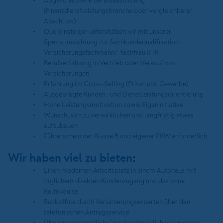
Abgeschlossene Berufsausbildung
(Finanzdienstleistungsbranche oder vergleichbarer
Abschluss)
Quereinsteiger unterstützen wir mit unserer
Spezialausbildung zur Sachkundequalifikation
Versicherungsfachmann/-fachfrau IHK
Berufserfahrung in Vertrieb oder Verkauf von
Versicherungen
Erfahrung im Cross-Selling (Privat und Gewerbe)
Ausgeprägte Kunden- und Dienstleistungsorientierung
Hohe Leistungsmotivation sowie Eigeninitiative
Wunsch, sich zu verwirklichen und langfristig etwas
aufzubauen
Führerschein der Klasse B und eigener PKW erforderlich
Wir haben viel zu bieten:
Einen modernen Arbeitsplatz in einem Autohaus mit
täglichem direkten Kundenzugang und das ohne
Kaltakquise
Backoffice durch Versicherungsexperten über den
telefonischen Antragsservice
Überdurchschnittliche Verdienstmöglichkeiten durch