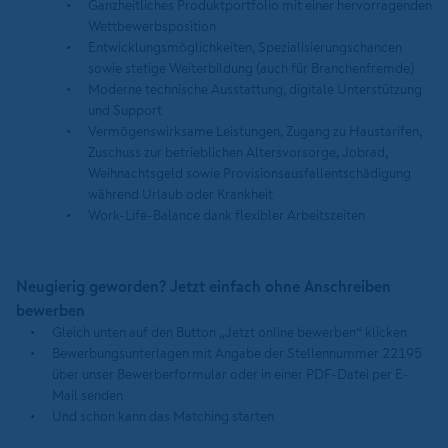
Ganzheitliches Produktportfolio mit einer hervorragenden
Wettbewerbsposition
Entwicklungsmöglichkeiten, Spezialisierungschancen
sowie stetige Weiterbildung (auch für Branchenfremde)
Moderne technische Ausstattung, digitale Unterstützung
und Support
Vermögenswirksame Leistungen, Zugang zu Haustarifen,
Zuschuss zur betrieblichen Altersvorsorge, Jobrad,
Weihnachtsgeld sowie Provisionsausfallentschädigung
während Urlaub oder Krankheit
Work-Life-Balance dank flexibler Arbeitszeiten
Neugierig geworden? Jetzt einfach ohne Anschreiben
bewerben
Gleich unten auf den Button „Jetzt online bewerben“ klicken
Bewerbungsunterlagen mit Angabe der Stellennummer 22195
über unser Bewerberformular oder in einer PDF-Datei per E-
Mail senden
Und schon kann das Matching starten