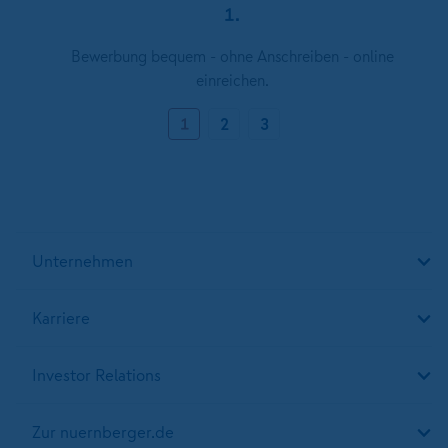
1.
Bewerbung bequem - ohne Anschreiben - online
einreichen.
1
2
3
Unternehmen
Karriere
Investor Relations
Zur nuernberger.de