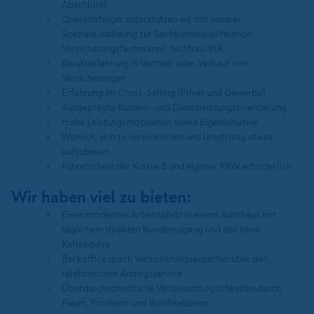
Abschluss)
Quereinsteiger unterstützen wir mit unserer
Spezialausbildung zur Sachkundequalifikation
Versicherungsfachmann/-fachfrau IHK
Berufserfahrung in Vertrieb oder Verkauf von
Versicherungen
Erfahrung im Cross-Selling (Privat und Gewerbe)
Ausgeprägte Kunden- und Dienstleistungsorientierung
Hohe Leistungsmotivation sowie Eigeninitiative
Wunsch, sich zu verwirklichen und langfristig etwas
aufzubauen
Führerschein der Klasse B und eigener PKW erforderlich
Wir haben viel zu bieten:
Einen modernen Arbeitsplatz in einem Autohaus mit
täglichem direkten Kundenzugang und das ohne
Kaltakquise
Backoffice durch Versicherungsexperten über den
telefonischen Antragsservice
Überdurchschnittliche Verdienstmöglichkeiten durch
Fixum, Provision und Bonifikationen