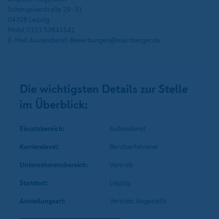
Schongauerstraße 29-31
04328 Leipzig
Mobil 0151 53841542
E-Mail Aussendienst-Bewerbungen@nuernberger.de
Die wichtigsten Details zur Stelle
im Überblick:
Einsatzbereich:
Außendienst
Karrierelevel:
Berufserfahrener
Unternehmens­bereich:
Vertrieb
Standort:
Leipzig
Anstellungsart:
Vertrieb: Angestellt