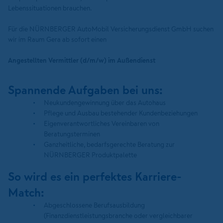
Lebenssituationen brauchen.
Für die NÜRNBERGER AutoMobil Versicherungsdienst GmbH suchen
wir im Raum Gera ab sofort einen
Angestellten Vermittler (d/m/w) im Außendienst
Spannende Aufgaben bei uns:
Neukundengewinnung über das Autohaus
Pflege und Ausbau bestehender Kundenbeziehungen
Eigenverantwortliches Vereinbaren von
Beratungsterminen
Ganzheitliche, bedarfsgerechte Beratung zur
NÜRNBERGER Produktpalette
So wird es ein perfektes Karriere-
Match:
Abgeschlossene Berufsausbildung
(Finanzdienstleistungsbranche oder vergleichbarer