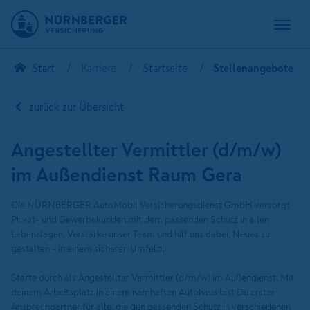
Start
Karriere
Startseite
Stellenangebote
zurück zur Übersicht
Angestellter Vermittler (d/m/w)
im Außendienst Raum Gera
Die NÜRNBERGER AutoMobil Versicherungsdienst GmbH versorgt
Privat- und Gewerbekunden mit dem passenden Schutz in allen
Lebenslagen. Verstärke unser Team und hilf uns dabei, Neues zu
gestalten - in einem sicheren Umfeld.
Starte durch als Angestellter Vermittler (d/m/w) im Außendienst. Mit
deinem Arbeitsplatz in einem namhaften Autohaus bist Du erster
Ansprechpartner für alle, die den passenden Schutz in verschiedenen