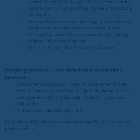
sowie stetige Weiterbildung (auch für Branchenfremde)
Moderne technische Ausstattung, digitale Unterstützung
und Support
Vermögenswirksame Leistungen, Zugang zu Haustarifen,
Zuschuss zur betrieblichen Altersvorsorge, Jobrad,
Weihnachtsgeld sowie Provisionsausfallentschädigung
während Urlaub oder Krankheit
Work-Life-Balance dank flexibler Arbeitszeiten
Neugierig geworden? Jetzt einfach ohne Anschreiben
bewerben
Gleich unten auf den Button „Jetzt online bewerben“ klicken
Bewerbungsunterlagen mit Angabe der Stellennummer 22171
über unser Bewerberformular oder in einer PDF-Datei per E-
Mail senden
Und schon kann das Matching starten
Personen- und Funktionsbezeichnungen stehen für alle Geschlechter
gleichermaßen.