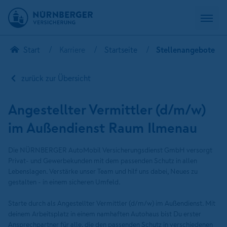
Start
Karriere
Startseite
Stellenangebote
zurück zur Übersicht
Angestellter Vermittler (d/m/w)
im Außendienst Raum Ilmenau
Die NÜRNBERGER AutoMobil Versicherungsdienst GmbH versorgt
Privat- und Gewerbekunden mit dem passenden Schutz in allen
Lebenslagen. Verstärke unser Team und hilf uns dabei, Neues zu
gestalten - in einem sicheren Umfeld.
Starte durch als Angestellter Vermittler (d/m/w) im Außendienst. Mit
deinem Arbeitsplatz in einem namhaften Autohaus bist Du erster
Ansprechpartner für alle, die den passenden Schutz in verschiedenen