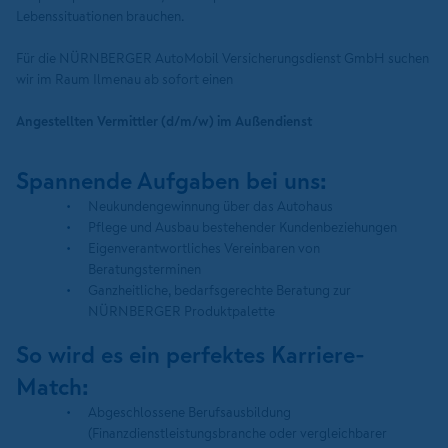
Lebenssituationen brauchen.
Für die NÜRNBERGER AutoMobil Versicherungsdienst GmbH suchen
wir im Raum Ilmenau ab sofort einen
Angestellten Vermittler (d/m/w) im Außendienst
Spannende Aufgaben bei uns:
Neukundengewinnung über das Autohaus
Pflege und Ausbau bestehender Kundenbeziehungen
Eigenverantwortliches Vereinbaren von
Beratungsterminen
Ganzheitliche, bedarfsgerechte Beratung zur
NÜRNBERGER Produktpalette
So wird es ein perfektes Karriere-
Match:
Abgeschlossene Berufsausbildung
(Finanzdienstleistungsbranche oder vergleichbarer