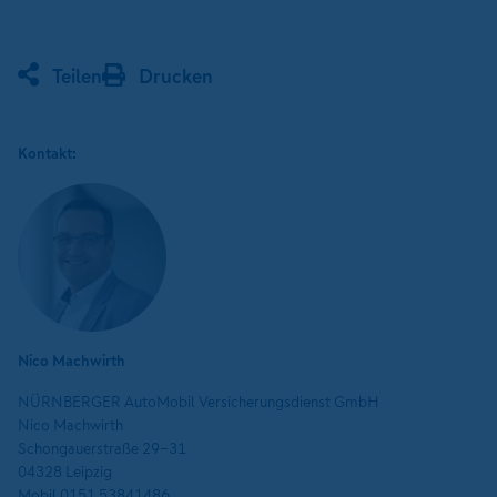
Teilen
Drucken
Kontakt:
Nico Machwirth
NÜRNBERGER AutoMobil Versicherungsdienst GmbH
Nico Machwirth
Schongauerstraße 29-31
04328 Leipzig
Mobil 0151 53841486