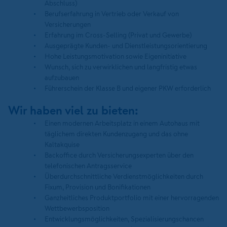
Abschluss)
Berufserfahrung in Vertrieb oder Verkauf von
Versicherungen
Erfahrung im Cross-Selling (Privat und Gewerbe)
Ausgeprägte Kunden- und Dienstleistungsorientierung
Hohe Leistungsmotivation sowie Eigeninitiative
Wunsch, sich zu verwirklichen und langfristig etwas
aufzubauen
Führerschein der Klasse B und eigener PKW erforderlich
Wir haben viel zu bieten:
Einen modernen Arbeitsplatz in einem Autohaus mit
täglichem direkten Kundenzugang und das ohne
Kaltakquise
Backoffice durch Versicherungsexperten über den
telefonischen Antragsservice
Überdurchschnittliche Verdienstmöglichkeiten durch
Fixum, Provision und Bonifikationen
Ganzheitliches Produktportfolio mit einer hervorragenden
Wettbewerbsposition
Entwicklungsmöglichkeiten, Spezialisierungschancen